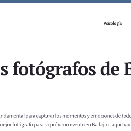
Psicología
s fotógrafos de 
fundamental para capturar los momentos y emociones de todo
mejor fotógrafo para su próximo evento en Badajoz, aquí hay 