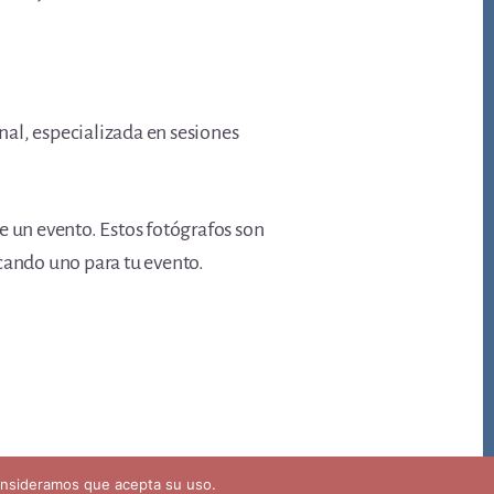
al, especializada en sesiones
 un evento. Estos fotógrafos son
scando uno para tu evento.
consideramos que acepta su uso.