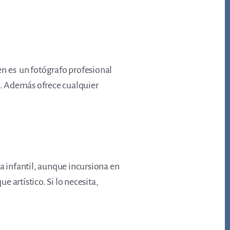
en es un fotógrafo profesional
va. Además ofrece cualquier
a infantil, aunque incursiona en
 artístico. Si lo necesita,