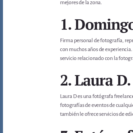
mejores de la zona.
1. Domingo
Firma personal de fotografía, re
con muchos años de experiencia. O
servicio relacionado con la fotogr
2. Laura D.
Laura D es una fotógrafa freelanc
fotografías de eventos de cualqui
también le ofrece servicios de ed