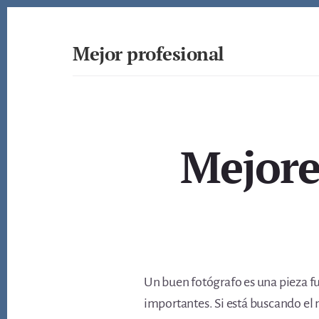
Skip
to
content
Mejor profesional
Encuentra
a
los
mejores
profesionales
Mejore
de
muchos
ámbitos
Un buen fotógrafo es una pieza 
importantes. Si está buscando el 