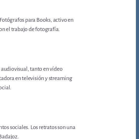
 Fotógrafos para Books, activo en
n el trabajo de fotografía.
 audiovisual, tanto en vídeo
adora en televisión y streaming
cial.
tos sociales. Los retratos son una
 Badajoz.