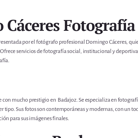
 Cáceres Fotografía
presentada por el fotógrafo profesional Domingo Cáceres, qui
frece servicios de fotografía social, institucional y deporti
afía.
e con mucho prestigio en Badajoz. Se especializa en fotografí
er tipo. Sus fotos son contemporáneas y modernas, con un toque
ición para sus imágenes finales.