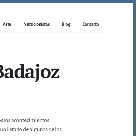
Arte
Nutricionistas
Blog
Contacto
Badajoz
s los acontecimientos
un listado de algunos de los