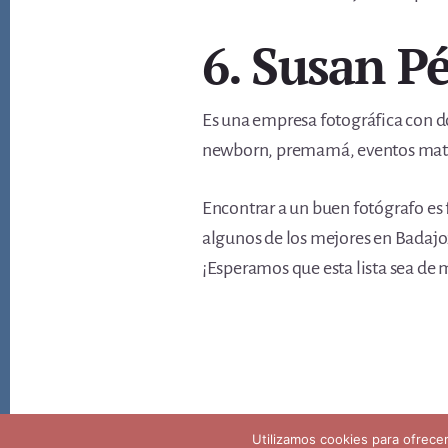
6. Susan P
Es una empresa fotográfica con d
newborn, premamá, eventos matr
Encontrar a un buen fotógrafo es
algunos de los mejores en Badajoz
¡Esperamos que esta lista sea de
Copyright © 2026 ·
Aviso legal privacidad y politica de coo
Utilizamos cookies para ofrece