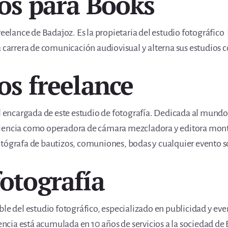
fos para Books
reelance de Badajoz. Es la propietaria del estudio fotográfico
 carrera de comunicación audiovisual y alterna sus estudios co
os freelance
al encargada de este estudio de fotografía. Dedicada al mundo
riencia como operadora de cámara mezcladora y editora mont
otógrafa de bautizos, comuniones, bodas y cualquier evento so
fotografía
le del estudio fotográfico, especializado en publicidad y even
iencia está acumulada en 10 años de servicios a la sociedad de