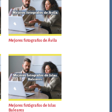
Mejores fotografos de Ávila
Mejores fotógrafos de Islas
Baleares