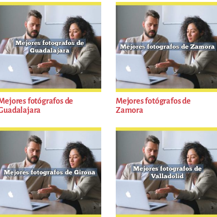
Mejores fotógrafos de
Mejores fotógrafos de
Guadalajara
Zamora