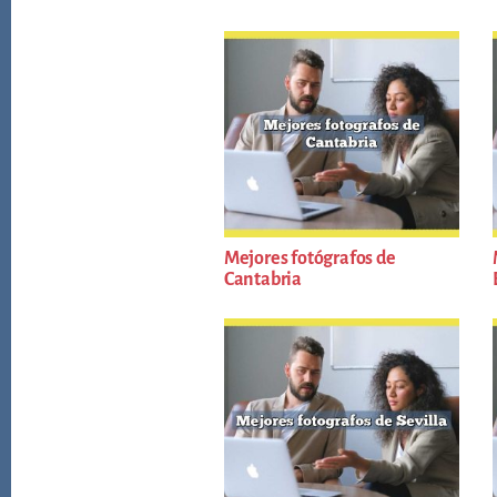
Mejores fotógrafos de
Cantabria