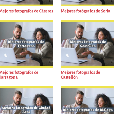
Mejores fotografos de Cáceres
Mejores fotógrafos de Soria
Mejores fotógrafos de
Mejores fotógrafos de
Tarragona
Castellón