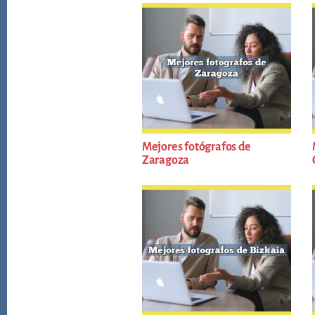
Mejores fotógrafos de
Zaragoza