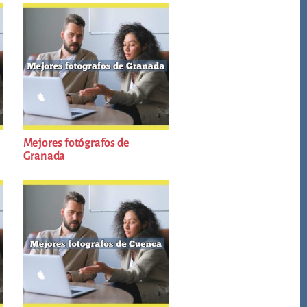
Mejores fotógrafos de
Granada