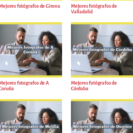
Mejores fotógrafos de Girona
Mejores fotógrafos de
Valladolid
Mejores fotografos de A
Mejores fotógrafos de
Coruña
Córdoba