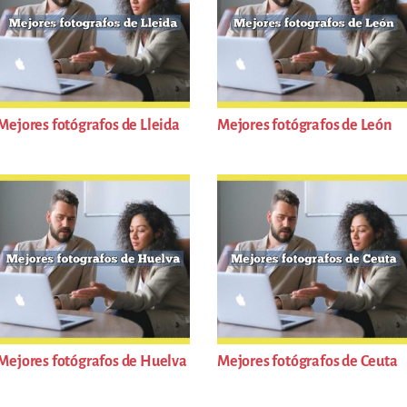
Mejores fotógrafos de Lleida
Mejores fotógrafos de León
Mejores fotógrafos de Huelva
Mejores fotógrafos de Ceuta