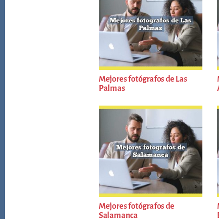
Mejores fotógrafos de Las
Palmas
Mejores fotógrafos de
Salamanca