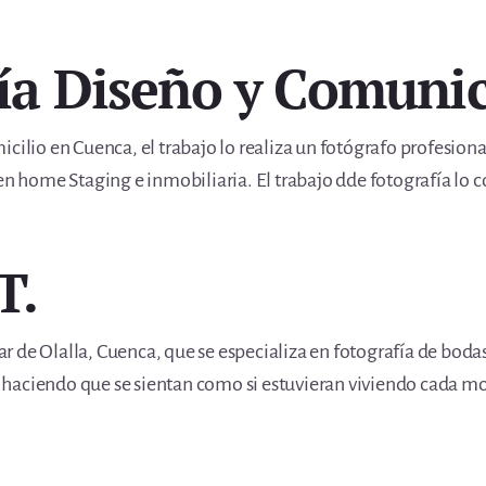
fía Diseño y Comuni
icilio en Cuenca, el trabajo lo realiza un fotógrafo profesio
 en home Staging e inmobiliaria. El trabajo dde fotografía lo 
T.
llar de Olalla, Cuenca, que se especializa en fotografía de boda
 haciendo que se sientan como si estuvieran viviendo cada 