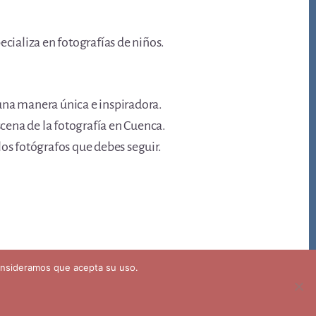
ecializa en fotografías de niños.
una manera única e inspiradora.
scena de la fotografía en Cuenca.
los fotógrafos que debes seguir.
consideramos que acepta su uso.