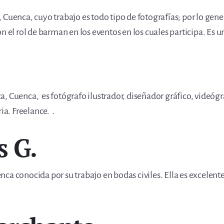
 Cuenca, cuyo trabajo es todo tipo de fotografías; por lo gene
n el rol de barman en los eventos en los cuales participa. Es u
, Cuenca, es fotógrafo ilustrador, diseñador gráfico, videóg
ia. Freelance. .
s G.
ca conocida por su trabajo en bodas civiles. Ella es excelen