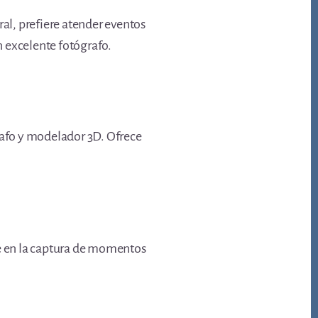
ral, prefiere atender eventos
n excelente fotógrafo.
rafo y modelador 3D. Ofrece
te en la captura de momentos