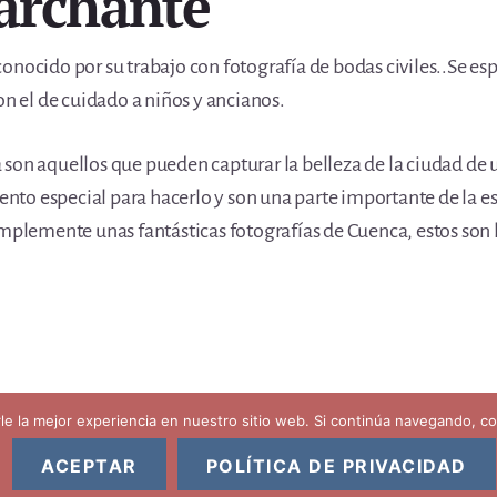
archante
onocido por su trabajo con fotografía de bodas civiles..Se esp
on el de cuidado a niños y ancianos.
son aquellos que pueden capturar la belleza de la ciudad de 
lento especial para hacerlo y son una parte importante de la e
implemente unas fantásticas fotografías de Cuenca, estos son 
kies
rle la mejor experiencia en nuestro sitio web. Si continúa navegando, 
ACEPTAR
POLÍTICA DE PRIVACIDAD