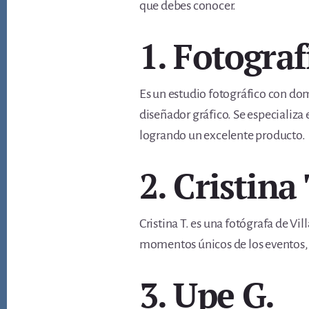
que debes conocer.
1. Fotogra
Es un estudio fotográfico con dom
diseñador gráfico. Se especializa
logrando un excelente producto.
2. Cristina 
Cristina T. es una fotógrafa de Vi
momentos únicos de los eventos,
3. Upe G.