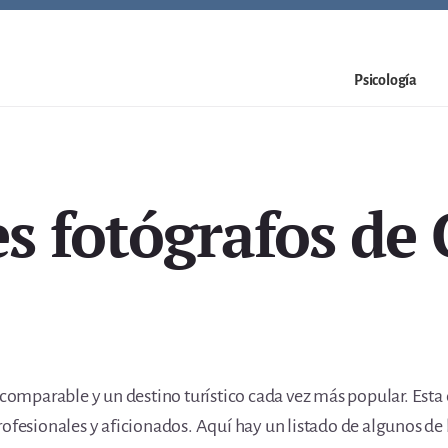
Psicología
s fotógrafos de
incomparable y un destino turístico cada vez más popular. Esta
rofesionales y aficionados. Aquí hay un listado de algunos de