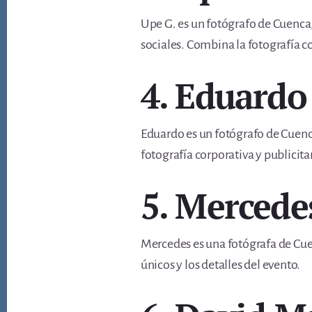
Upe G. es un fotógrafo de Cuenca,
sociales. Combina la fotografía co
4. Eduardo
Eduardo es un fotógrafo de Cuenca
fotografía corporativa y publicitar
5. Mercede
Mercedes es una fotógrafa de Cuen
únicos y los detalles del evento.