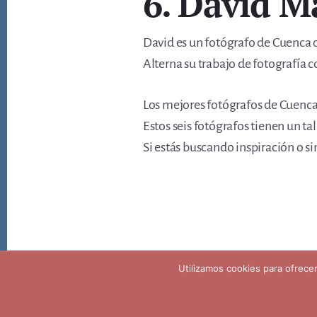
6. David M
David es un fotógrafo de Cuenca c
Alterna su trabajo de fotografía c
Los mejores fotógrafos de Cuenca 
Estos seis fotógrafos tienen un ta
Si estás buscando inspiración o s
Copyright © 2026 ·
Aviso legal privacidad y politica de coo
Utilizamos cookies para ofrece