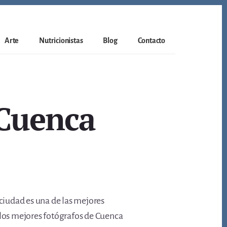
Arte
Nutricionistas
Blog
Contacto
 Cuenca
 ciudad es una de las mejores
 los mejores fotógrafos de Cuenca