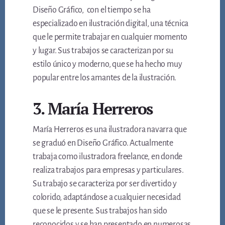
Diseño Gráfico, con el tiempo se ha
especializado en ilustración digital, una técnica
que le permite trabajar en cualquier momento
y lugar. Sus trabajos se caracterizan por su
estilo único y moderno, que se ha hecho muy
popular entre los amantes de la ilustración.
3. María Herreros
María Herreros es una ilustradora navarra que
se graduó en Diseño Gráfico. Actualmente
trabaja como ilustradora freelance, en donde
realiza trabajos para empresas y particulares.
Su trabajo se caracteriza por ser divertido y
colorido, adaptándose a cualquier necesidad
que se le presente. Sus trabajos han sido
reconocidos y se han presentado en numerosas