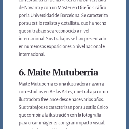
con estudios en Bellas Artes en la Universidad
de Navarra y con un Máster en Diseño Gráfico
por la Universidad de Barcelona. Se caracteriza
por su estilo realista y detallista, que ha hecho
que su trabajo sea reconocido a nivel
internacional. Sus trabajos se han presentado
en numerosas exposiciones a nivel nacional e
internacional.
6. Maite Mutuberria
Maite Mutuberria es una ilustradora navarra
con estudios en Bellas Artes, que trabaja como
ilustradora freelance desde hace varios años.
Sus trabajos se caracterizan por su estilo único,
que combina la ilustración con la fotografía
para crear imágenes con gran impacto visual.