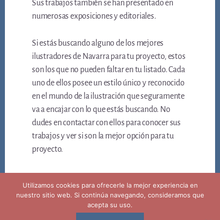
Sus trabajos también se han presentado en
numerosas exposiciones y editoriales.
Si estás buscando alguno de los mejores
ilustradores de Navarra para tu proyecto, estos
son los que no pueden faltar en tu listado. Cada
uno de ellos posee un estilo único y reconocido
en el mundo de la ilustración que seguramente
va a encajar con lo que estás buscando. No
dudes en contactar con ellos para conocer sus
trabajos y ver si son la mejor opción para tu
proyecto.
Utilizamos cookies para ofrecerle la mejor experiencia en
nuestro sitio web. Si continúa navegando, consideramos que
acepta su uso.