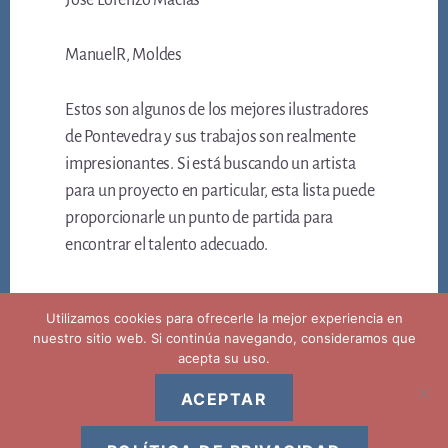
José Lorenzo Macías
ManuelR, Moldes
Estos son algunos de los mejores ilustradores
de Pontevedra y sus trabajos son realmente
impresionantes. Si está buscando un artista
para un proyecto en particular, esta lista puede
proporcionarle un punto de partida para
encontrar el talento adecuado.
Utilizamos cookies para ofrecerle la mejor experiencia en
nuestro sitio web. Si continúa navegando, consideramos que
acepta su uso.
ACEPTAR
Copyright © 2026 ·
Aviso legal privacidad y politica de cookies