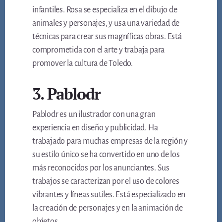
infantiles. Rosa se especializa en el dibujo de
animales y personajes, y usa una variedad de
técnicas para crear sus magníficas obras. Está
comprometida con el arte y trabaja para
promover la cultura de Toledo.
3. Pablodr
Pablodr es un ilustrador con una gran
experiencia en diseño y publicidad. Ha
trabajado para muchas empresas de la región y
su estilo único se ha convertido en uno de los
más reconocidos por los anunciantes. Sus
trabajos se caracterizan por el uso de colores
vibrantes y líneas sutiles. Está especializado en
la creación de personajes y en la animación de
objetos.