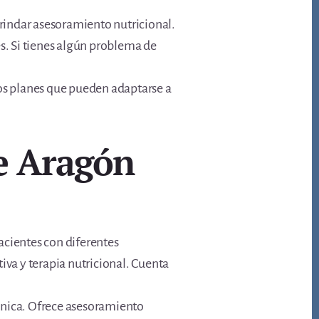
brindar asesoramiento nutricional.
es. Si tienes algún problema de
ios planes que pueden adaptarse a
de Aragón
acientes con diferentes
iva y terapia nutricional. Cuenta
línica. Ofrece asesoramiento