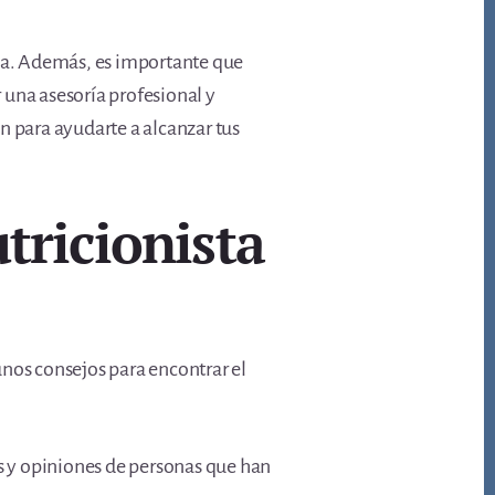
na. Además, es importante que
 una asesoría profesional y
 para ayudarte a alcanzar tus
tricionista
unos consejos para encontrar el
os y opiniones de personas que han