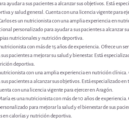
ra ayudar a sus pacientes a alcanzar sus objetivos. Está espec
rtiva y salud general. Cuenta con una licencia vigente para e
Carlos es un nutricionista con una amplia experiencia en nutri
icional personalizado para ayudar a sus pacientes a alcanzar su
apias nutricionales y nutrición deportiva.
 nutricionista con más de 15 años de experiencia. Ofrece un ser
sus pacientes a mejorar su salud y bienestar. Está especializad
rición deportiva.
 nutricionista con una amplia experiencia en nutrición clínica
sus pacientes a alcanzar sus objetivos. Está especializado en 
uenta con una licencia vigente para ejercer en Aragón.
María es una nutricionista con más de 10 años de experiencia. 
rsonalizado para mejorar la salud y el bienestar de sus pacie
as en calorías y nutrición deportiva.