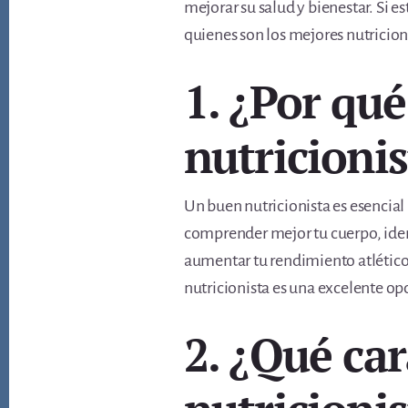
mejorar su salud y bienestar. Si e
quienes son los mejores nutricioni
1. ¿Por qu
nutricioni
Un buen nutricionista es esencial
comprender mejor tu cuerpo, ident
aumentar tu rendimiento atlético
nutricionista es una excelente op
2. ¿Qué car