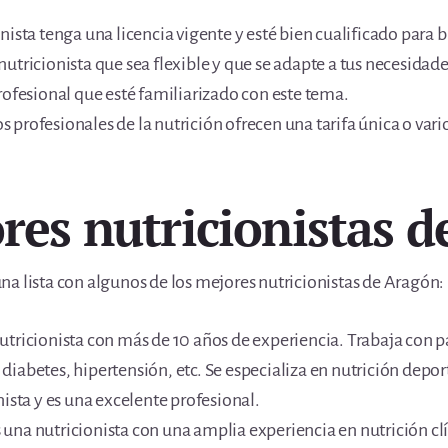
nista tenga una licencia vigente y esté bien cualificado para 
utricionista que sea flexible y que se adapte a tus necesidad
rofesional que esté familiarizado con este tema.
 profesionales de la nutrición ofrecen una tarifa única o var
ores nutricionistas 
a lista con algunos de los mejores nutricionistas de Aragón:
nutricionista con más de 10 años de experiencia. Trabaja con p
iabetes, hipertensión, etc. Se especializa en nutrición deport
nista y es una excelente profesional.
s una nutricionista con una amplia experiencia en nutrición c