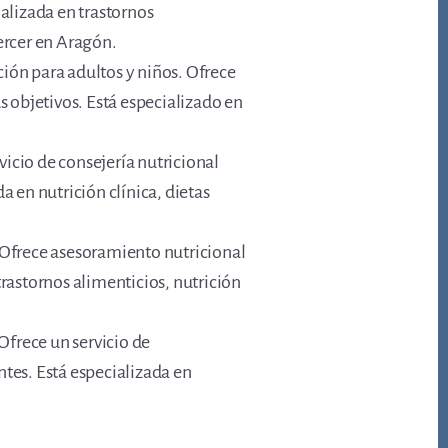
ializada en trastornos
jercer en Aragón.
ción para adultos y niños. Ofrece
s objetivos. Está especializado en
vicio de consejería nutricional
a en nutrición clínica, dietas
. Ofrece asesoramiento nutricional
trastornos alimenticios, nutrición
Ofrece un servicio de
ntes. Está especializada en