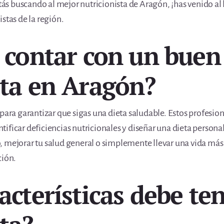
stás buscando al mejor nutricionista de Aragón, ¡has venido al
stas de la región.
é contar con un buen
sta en Aragón?
 para garantizar que sigas una dieta saludable. Estos profesi
ificar deficiencias nutricionales y diseñar una dieta persona
, mejorar tu salud general o simplemente llevar una vida más
ción.
acterísticas debe te