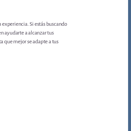
 experiencia. Si estás buscando
en ayudarte a alcanzar tus
ta que mejor se adapte a tus