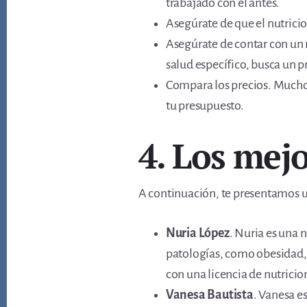
trabajado con él antes.
Asegúrate de que el nutricio
Asegúrate de contar con un n
salud específico, busca un p
Compara los precios. Muchos
tu presupuesto.
4. Los mej
A continuación, te presentamos un
Nuria López
. Nuria es una 
patologías, como obesidad, d
con una licencia de nutricio
Vanesa Bautista
. Vanesa e