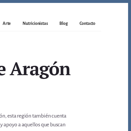
Arte
Nutricionistas
Blog
Contacto
de Aragón
ión, esta región también cuenta
 y apoyo a aquellos que buscan