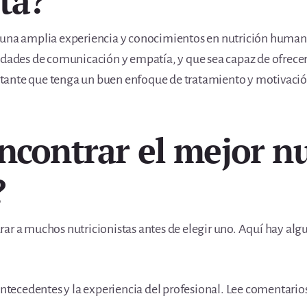
ta?
r una amplia experiencia y conocimientos en nutrición huma
idades de comunicación y empatía, y que sea capaz de ofrecer
ante que tenga un buen enfoque de tratamiento y motivación
ncontrar el mejor nu
?
ar a muchos nutricionistas antes de elegir uno. Aquí hay alg
 antecedentes y la experiencia del profesional. Lee comentari