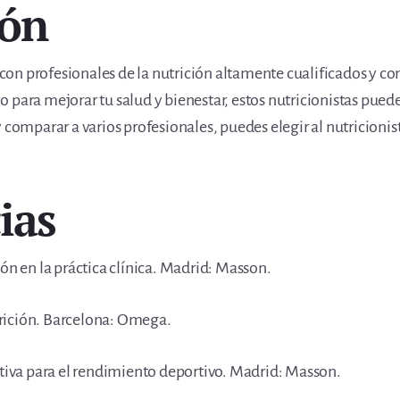
ión
n profesionales de la nutrición altamente cualificados y con
 para mejorar tu salud y bienestar, estos nutricionistas pued
 comparar a varios profesionales, puedes elegir al nutricionis
ias
ón en la práctica clínica. Madrid: Masson.
utrición. Barcelona: Omega.
rtiva para el rendimiento deportivo. Madrid: Masson.