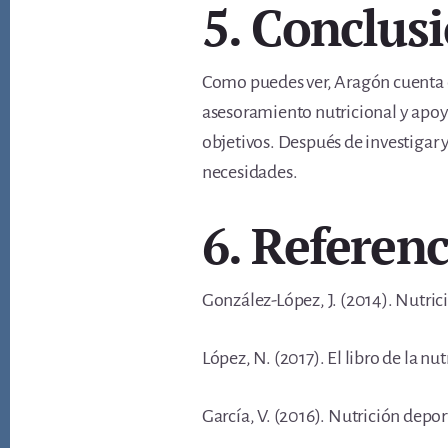
5. Conclus
Como puedes ver, Aragón cuenta co
asesoramiento nutricional y apoyo
objetivos. Después de investigar y
necesidades.
6. Referenc
González-López, J. (2014). Nutrici
López, N. (2017). El libro de la n
García, V. (2016). Nutrición depo