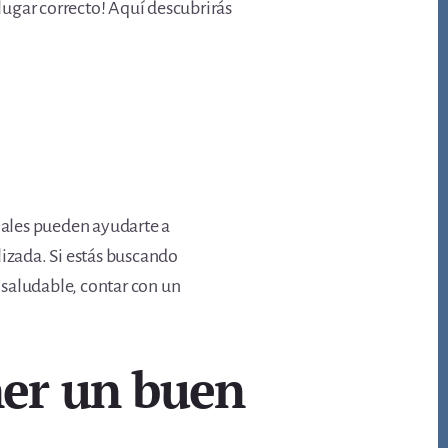
 lugar correcto! Aquí descubrirás
onales pueden ayudarte a
lizada. Si estás buscando
 saludable, contar con un
ner un buen