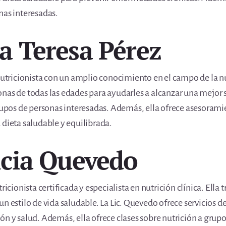
nas interesadas.
ía Teresa Pérez
nutricionista con un amplio conocimiento en el campo de la nut
nas de todas las edades para ayudarles a alcanzar una mejor s
grupos de personas interesadas. Además, ella ofrece asesoramie
 dieta saludable y equilibrada.
ricia Quevedo
ricionista certificada y especialista en nutrición clínica. Ella 
un estilo de vida saludable. La Lic. Quevedo ofrece servicios
ón y salud. Además, ella ofrece clases sobre nutrición a grup