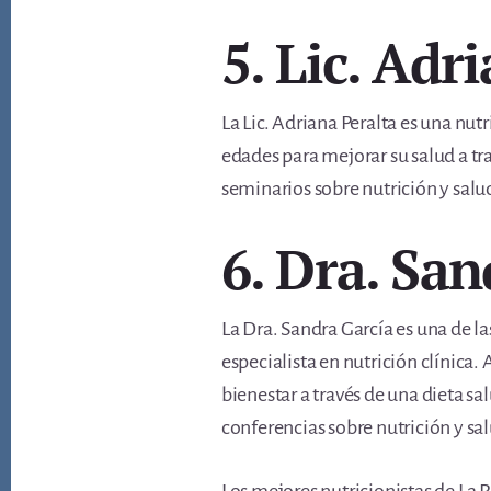
5. Lic. Adr
La Lic. Adriana Peralta es una nutr
edades para mejorar su salud a tra
seminarios sobre nutrición y salu
6. Dra. San
La Dra. Sandra García es una de la
especialista en nutrición clínica
bienestar a través de una dieta s
conferencias sobre nutrición y sa