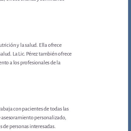
rición y la salud. Ella ofrece
alud. La Lic. Pérez también ofrece
nto a los profesionales de la
trabaja con pacientes de todas las
 de asesoramiento personalizado,
os de personas interesadas.