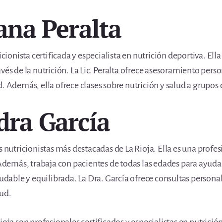
iana Peralta
icionista certificada y especialista en nutrición deportiva. Ell
vés de la nutrición. La Lic. Peralta ofrece asesoramiento pers
d. Además, ella ofrece clases sobre nutrición y salud a grupos
dra García
s nutricionistas más destacadas de La Rioja. Ella es una profes
. Además, trabaja con pacientes de todas las edades para ayuda
aludable y equilibrada. La Dra. García ofrece consultas person
lud.