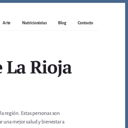
Arte
Nutricionistas
Blog
Contacto
 La Rioja
la región. Estas personas son
ar una mejor salud y bienestar a