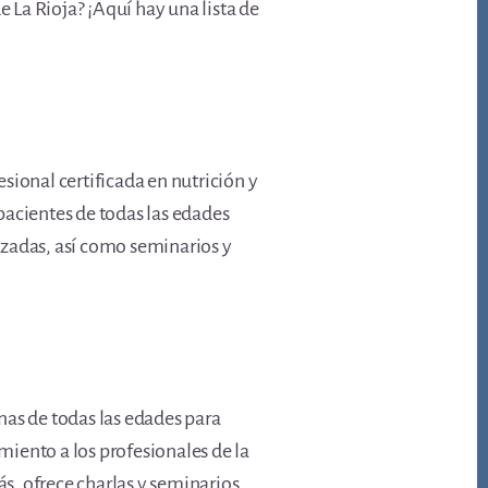
e La Rioja? ¡Aquí hay una lista de
esional certificada en nutrición y
pacientes de todas las edades
lizadas, así como seminarios y
onas de todas las edades para
miento a los profesionales de la
s, ofrece charlas y seminarios