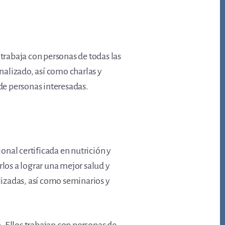
a trabaja con personas de todas las
onalizado, así como charlas y
 de personas interesadas.
ional certificada en nutrición y
rlos a lograr una mejor salud y
alizadas, así como seminarios y