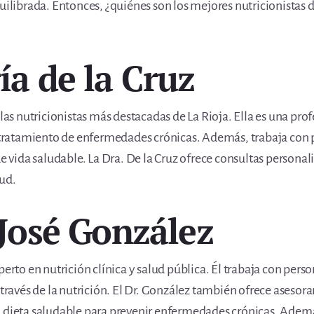
uilibrada. Entonces, ¿quiénes son los mejores nutricionistas d
ía de la Cruz
 las nutricionistas más destacadas de La Rioja. Ella es una prof
l tratamiento de enfermedades crónicas. Además, trabaja con 
de vida saludable. La Dra. De la Cruz ofrece consultas persona
lud.
 José González
perto en nutrición clínica y salud pública. Él trabaja con pers
 través de la nutrición. El Dr. González también ofrece asesora
a dieta saludable para prevenir enfermedades crónicas. Ademá