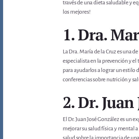
través de una dieta saludable y eq
los mejores!
1. Dra. Mar
La Dra. María de la Cruz es una de
especialista en la prevención y e
para ayudarlos a lograr un estilo 
conferencias sobre nutrición y sa
2. Dr. Juan
El Dr. Juan José González es un ex
mejorar su salud física y mental a
salud sobre la importancia de un