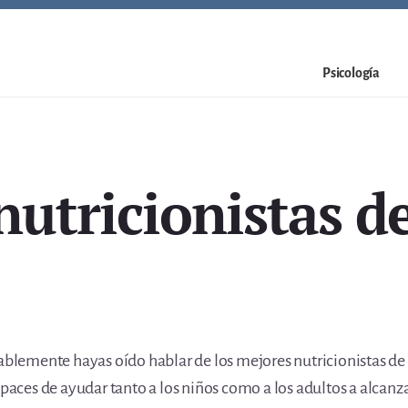
Psicología
nutricionistas de
bablemente hayas oído hablar de los mejores nutricionistas de 
apaces de ayudar tanto a los niños como a los adultos a alcanz