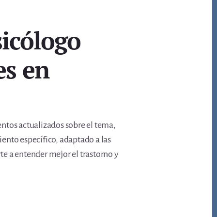
sicólogo
es en
ntos actualizados sobre el tema,
ento específico, adaptado a las
e a entender mejor el trastorno y