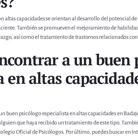
s?
n altas capacidades se orientan al desarrollo del potencial de
aciente. También se promueven el mejoramiento de habilidades
azgo, así como el tratamiento de trastornos relacionados con l
ncontrar a un buen 
a en altas capacidad
un buen psicólogo especialista en altas capacidades en Badaj
alguien que haya recibido un tratamiento de este tipo. Tambié
olegio Oficial de Psicólogos. Por último, puedes buscar en Int