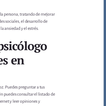
 la persona, tratando de mejorar
 sociales, el desarrollo de
a ansiedad y el estrés.
psicólogo
es en
oz. Puedes preguntar a tus
n puedes consultar el listado de
ernet y leer opiniones y