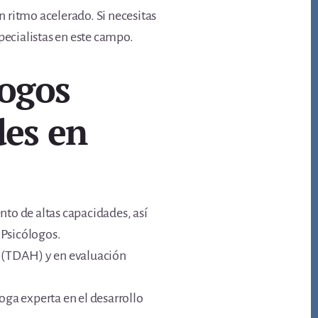
n ritmo acelerado. Si necesitas
ecialistas en este campo.
logos
des en
ento de altas capacidades, así
 Psicólogos.
d (TDAH) y en evaluación
oga experta en el desarrollo