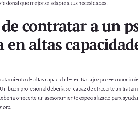
fesional que mejor se adapte a tus necesidades.
 de contratar a un p
a en altas capacidad
l tratamiento de altas capacidades en Badajoz posee conocimie
n buen profesional debería ser capaz de ofrecerte un tratami
ebería ofrecerte un asesoramiento especializado para ayudart
ejora.