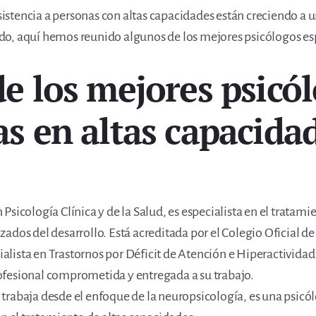
asistencia a personas con altas capacidades están creciendo a u
o, aquí hemos reunido algunos de los mejores psicólogos esp
de los mejores psicó
as en altas capacida
Psicología Clínica y de la Salud, es especialista en el tratami
ados del desarrollo. Está acreditada por el Colegio Oficial de
lista en Trastornos por Déficit de Atención e Hiperactivida
ofesional comprometida y entregada a su trabajo.
trabaja desde el enfoque de la neuropsicología, es una psicól