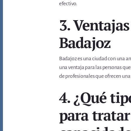
efectivo.
3. Ventajas
Badajoz
Badajoz es una ciudad con una amp
una ventaja para las personas qu
de profesionales que ofrecen una
4. ¿Qué tip
para tratar