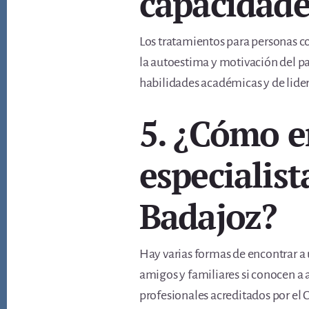
capacidade
Los tratamientos para personas co
la autoestima y motivación del p
habilidades académicas y de lider
5. ¿Cómo e
especialist
Badajoz?
Hay varias formas de encontrar a 
amigos y familiares si conocen a 
profesionales acreditados por el C