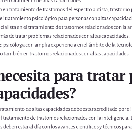
en el tratamiento de altas capacidades.
en tratamiento de trastornos del espectro autista, trastorno p
el tratamiento psicológico para personas con altas capacidad
cialista en el tratamiento de trastornos relacionados con la an
ás de tratar problemas relacionados con altas capacidades.
psicóloga con amplia experiencia en el ámbito de la tecnolo
 también en trastornos relacionados con altas capacidades.
necesita para tratar
capacidades?
tratamiento de altas capacidades debe estar acreditado por el
l tratamiento de trastornos relacionados con la inteligencia.
 deben estar al día con los avances científicos y técnicos par