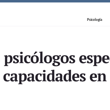
Psicología
 psicólogos espec
s capacidades en