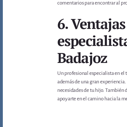
comentarios para encontrar al pro
6. Ventajas
especialist
Badajoz
Un profesional especialista en e
además de una gran experiencia. U
necesidades de tu hijo. También d
apoyarte en el camino hacia la m