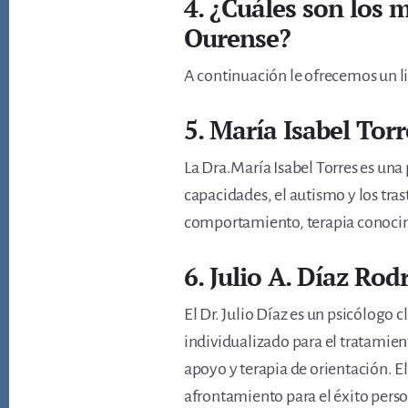
4. ¿Cuáles son los 
Ourense?
A continuación le ofrecemos un li
5. María Isabel Tor
La Dra.María Isabel Torres es una 
capacidades, el autismo y los tras
comportamiento, terapia conocimi
6. Julio A. Díaz Rod
El Dr. Julio Díaz es un psicólogo 
individualizado para el tratamien
apoyo y terapia de orientación. E
afrontamiento para el éxito pers