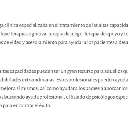
ga clínica especializada en el tratamiento de las altas capacid
luye terapia cognitiva, terapia de juego, terapia de apoyo y t
 de vídeo y asesoramiento para ayudar a los pacientes a desar
altas capacidades pueden ser un gran recurso para aquellos qu
abilidades extraordinarias. Estos profesionales pueden ayudar 
ejor a sí mismos, así como ayudar a los padres a abordar los d
tás buscando ayuda profesional, el listado de psicólogos espec
 para encontrar el éxito.