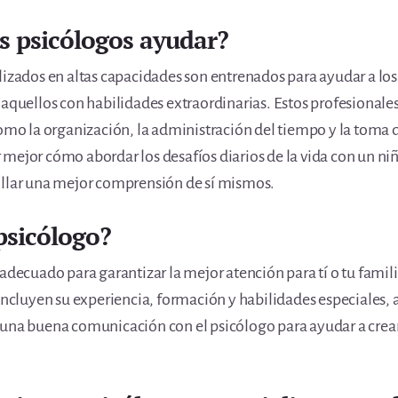
s psicólogos ayudar?
izados en altas capacidades son entrenados para ayudar a los i
 aquellos con habilidades extraordinarias. Estos profesionale
 como la organización, la administración del tiempo y la tom
mejor cómo abordar los desafíos diarios de la vida con un niñ
ollar una mejor comprensión de sí mismos.
psicólogo?
 adecuado para garantizar la mejor atención para tí o tu fami
 incluyen su experiencia, formación y habilidades especiales,
 una buena comunicación con el psicólogo para ayudar a crear