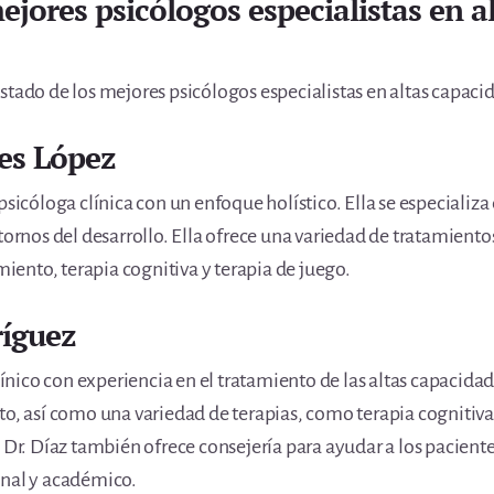
mejores psicólogos especialistas en 
stado de los mejores psicólogos especialistas en altas capac
res López
psicóloga clínica con un enfoque holístico. Ella se especializa 
tornos del desarrollo. Ella ofrece una variedad de tratamiento
ento, terapia cognitiva y terapia de juego.
ríguez
clínico con experiencia en el tratamiento de las altas capacida
to, así como una variedad de terapias, como terapia cognitiva,
l Dr. Díaz también ofrece consejería para ayudar a los pacient
onal y académico.