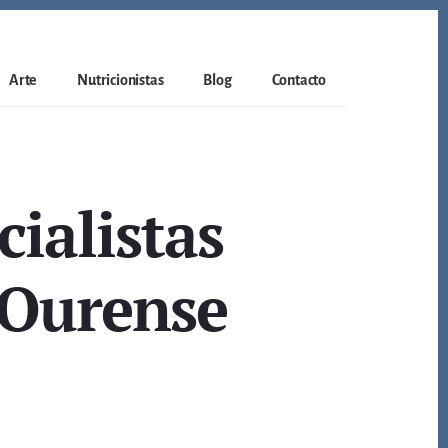
Arte
Nutricionistas
Blog
Contacto
ialistas
 Ourense