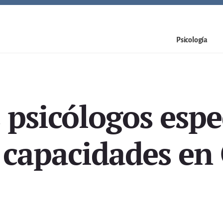
Psicología
 psicólogos espec
s capacidades en