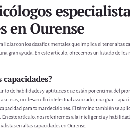
cólogos especialista
s en Ourense
a lidiar con los desafíos mentales que implica el tener altas 
na gran ayuda. En este artículo, ofrecemos un listado de los 
as capacidades?
unto de habilidades y aptitudes que están por encima del pro
tras cosas, un desarrollo intelectual avanzado, una gran capa
apacidad para tomar decisiones. El término también se aplic
 En este artículo, nos referiremos a la inteligencia y habilid
ialistas en altas capacidades en Ourense.