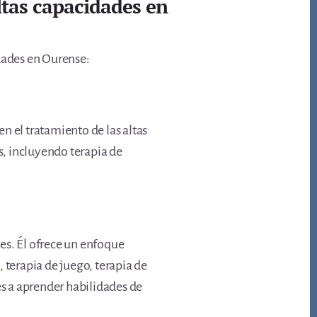
altas capacidades en
idades en Ourense:
en el tratamiento de las altas
s, incluyendo terapia de
des. Él ofrece un enfoque
 terapia de juego, terapia de
es a aprender habilidades de