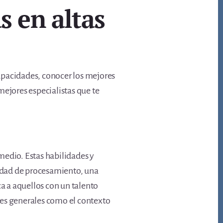
s en altas
capacidades, conocer los mejores
mejores especialistas que te
medio. Estas habilidades y
cidad de procesamiento, una
a a aquellos con un talento
ades generales como el contexto