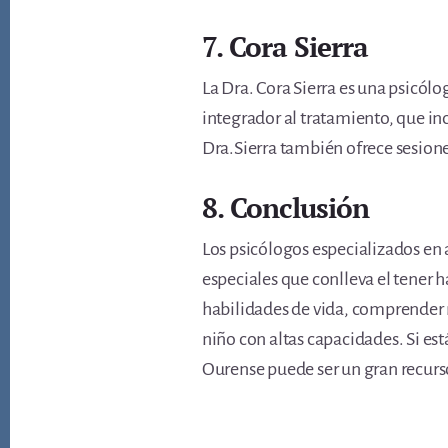
7. Cora Sierra
La Dra. Cora Sierra es una psicólo
integrador al tratamiento, que inc
Dra.Sierra también ofrece sesiones
8. Conclusión
Los psicólogos especializados en 
especiales que conlleva el tener h
habilidades de vida, comprender m
niño con altas capacidades. Si es
Ourense puede ser un gran recurso