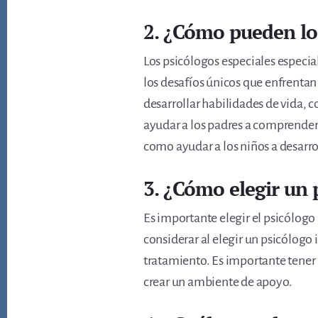
2. ¿Cómo pueden lo
Los psicólogos especiales especial
los desafíos únicos que enfrentan
desarrollar habilidades de vida,
ayudar a los padres a comprender 
como ayudar a los niños a desarr
3. ¿Cómo elegir un 
Es importante elegir el psicólogo
considerar al elegir un psicólogo
tratamiento. Es importante tener
crear un ambiente de apoyo.