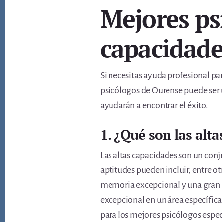
Mejores psi
capacidade
Si necesitas ayuda profesional par
psicólogos de Ourense puede ser u
ayudarán a encontrar el éxito.
1. ¿Qué son las alt
Las altas capacidades son un conj
aptitudes pueden incluir, entre o
memoria excepcional y una gran c
excepcional en un área específica.
para los mejores psicólogos espec