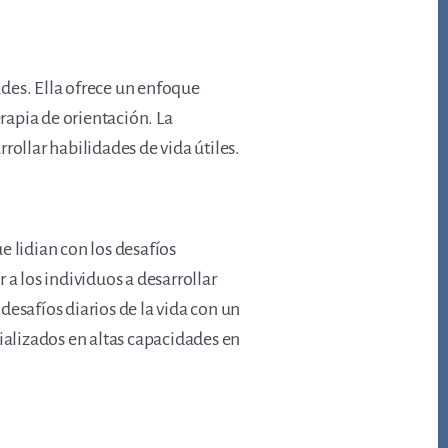
ades. Ella ofrece un enfoque
erapia de orientación. La
rollar habilidades de vida útiles.
e lidian con los desafíos
a los individuos a desarrollar
esafíos diarios de la vida con un
ializados en altas capacidades en