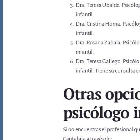
Dra. Teresa Ubalde. Psicólo
infantil.
Dra. Cristina Horna. Psicól
infantil.
Dra. Rosana Zabala. Psicólo
infantil.
Dra. Teresa Gallego. Psicól
infantil. Tiene su consulta 
Otras opci
psicólogo i
Si no encuentras el profesional q
Cantabria a través de: