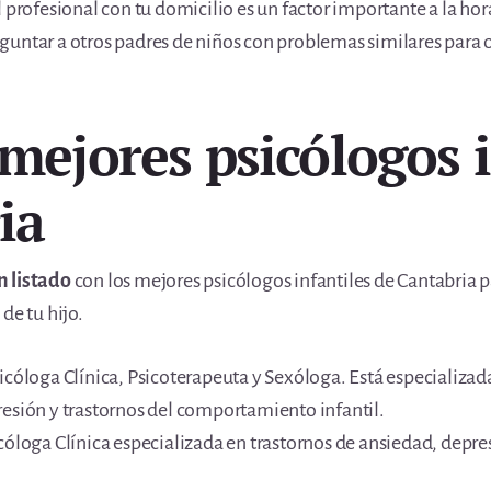
 profesional con tu domicilio es un factor importante a la hora
guntar a otros padres de niños con problemas similares para
mejores psicólogos i
ia
n listado
con los mejores psicólogos infantiles de Cantabria p
de tu hijo.
icóloga Clínica, Psicoterapeuta y Sexóloga. Está especializada
resión y trastornos del comportamiento infantil.
cóloga Clínica especializada en trastornos de ansiedad, depres