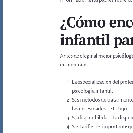
información a los padres sobre c
¿Cómo enco
infantil pa
Antes de elegir al mejor
psicólogo
encuentran:
La especialización del profes
psicología infantil.
Sus métodos de tratamiento.
las necesidades de tu hijo.
Su disponibilidad. La disponi
Sus tarifas. Es importante qu