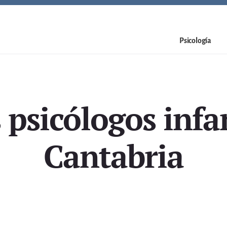
Psicología
 psicólogos infan
Cantabria