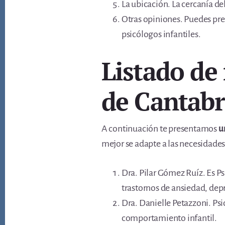
La ubicación. La cercanía del
Otras opiniones. Puedes pre
psicólogos infantiles.
Listado de 
de Cantabr
A continuación te presentamos
u
mejor se adapte a las necesidades 
Dra. Pilar Gómez Ruíz. Es Ps
trastornos de ansiedad, dep
Dra. Danielle Petazzoni. Psi
comportamiento infantil.