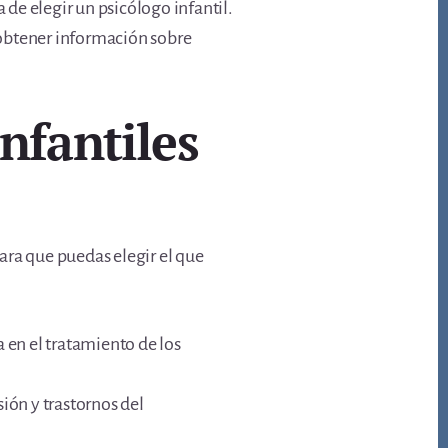
 de elegir un psicólogo infantil.
 obtener información sobre
nfantiles
ara que puedas elegir el que
 en el tratamiento de los
ión y trastornos del