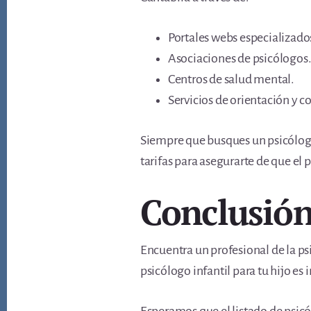
Portales webs especializado
Asociaciones de psicólogos
Centros de salud mental.
Servicios de orientación y c
Siempre que busques un psicólogo
tarifas para asegurarte de que el p
Conclusió
Encuentra un profesional de la psi
psicólogo infantil para tu hijo es