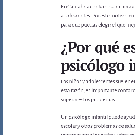
En Cantabria contamos con una amp
adolescentes. Por este motivo, en
para que puedas elegir el que mejo
¿Por qué e
psicólogo i
Los niños y adolescentes suelen e
esta razón, es importante contar
superar estos problemas.
Un psicólogo infantil puede ayudar
escolar y otros problemas de salu