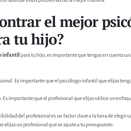
ómo abordar estos problemas de la mejor manera.
ntrar el mejor psic
ra tu hijo?
 infantil
para tu hijo, es importante que tengas en cuenta una 
ional. Es importante que el psicólogo infantil que elijas tenga
 Es importante que el profesional que elijas utilice un enfoq
bilidad del profesional es un factor clave a la hora de elegir u
e elijas un profesional que se ajuste a tu presupuesto.