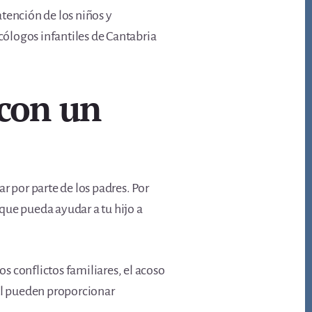
tención de los niños y
cólogos infantiles de Cantabria
 con un
r por parte de los padres. Por
que pueda ayudar a tu hijo a
os conflictos familiares, el acoso
til pueden proporcionar