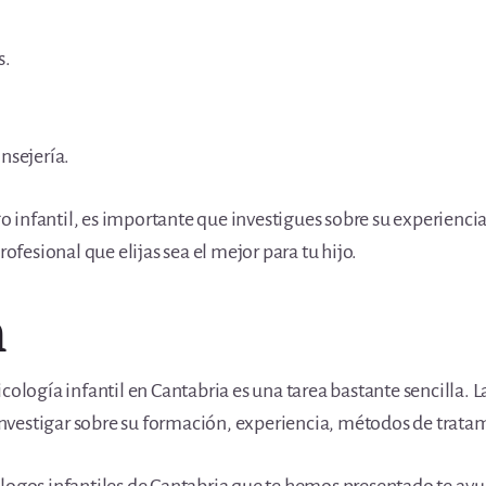
s.
.
onsejería.
 infantil, es importante que investigues sobre su experienci
rofesional que elijas sea el mejor para tu hijo.
n
cología infantil en Cantabria es una tarea bastante sencilla. L
 investigar sobre su formación, experiencia, métodos de tratam