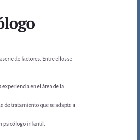
ólogo
serie de factores. Entre ellos se
 experiencia en el área de la
ue de tratamiento que se adapte a
n psicólogo infantil.