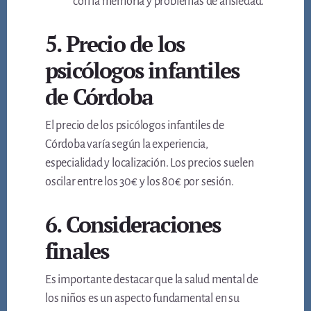
con la memoria y problemas de ansiedad.
5. Precio de los
psicólogos infantiles
de Córdoba
El precio de los psicólogos infantiles de
Córdoba varía según la experiencia,
especialidad y localización. Los precios suelen
oscilar entre los 30€ y los 80€ por sesión.
6. Consideraciones
finales
Es importante destacar que la salud mental de
los niños es un aspecto fundamental en su