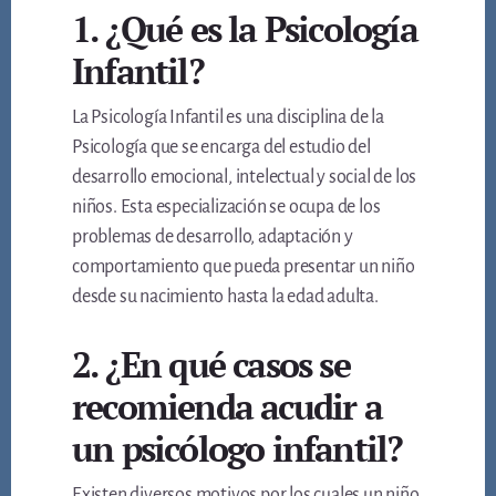
1. ¿Qué es la Psicología
Infantil?
La Psicología Infantil es una disciplina de la
Psicología que se encarga del estudio del
desarrollo emocional, intelectual y social de los
niños. Esta especialización se ocupa de los
problemas de desarrollo, adaptación y
comportamiento que pueda presentar un niño
desde su nacimiento hasta la edad adulta.
2. ¿En qué casos se
recomienda acudir a
un psicólogo infantil?
Existen diversos motivos por los cuales un niño