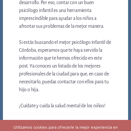
desarrollo. Por eso, contar con un buen
psicólogo infantil es una herramienta
imprescindible para ayudar a los niños a
afrontar sus problemas de la mejor manera.
Si estás buscando el mejor psicólogo infantil de
Córdoba, esperamos que te haya servido la
información que te hemos ofrecido en este
post. Ya conoces un listado de los mejores
profesionales de la ciudad para que, en caso de
necesitarlo, puedas contactar con ellos para tu
hijo o hija.
¡Cuídate y cuida la salud mental de los niños!
Utilizamos cookies para ofrecerle la mejor experiencia en