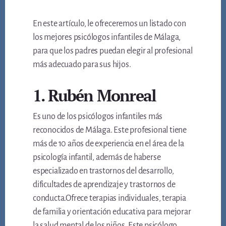
En este artículo, le ofreceremos un listado con
los mejores psicólogos infantiles de Málaga,
para que los padres puedan elegir al profesional
más adecuado para sus hijos.
1. Rubén Monreal
Es uno de los psicólogos infantiles más
reconocidos de Málaga. Este profesional tiene
más de 10 años de experiencia en el área de la
psicología infantil, además de haberse
especializado en trastornos del desarrollo,
dificultades de aprendizaje y trastornos de
conducta.Ofrece terapias individuales, terapia
de familia y orientación educativa para mejorar
la salud mental de los niños. Este psicólogo