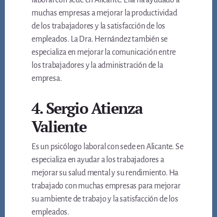
laboral con sede en Alicante. Ella ha ayudado a
muchas empresas a mejorar la productividad
de los trabajadores y la satisfacción de los
empleados. La Dra. Hernández también se
especializa en mejorar la comunicación entre
los trabajadores y la administración de la
empresa.
4. Sergio Atienza
Valiente
Es un psicólogo laboral con sede en Alicante. Se
especializa en ayudar a los trabajadores a
mejorar su salud mental y su rendimiento. Ha
trabajado con muchas empresas para mejorar
su ambiente de trabajo y la satisfacción de los
empleados.