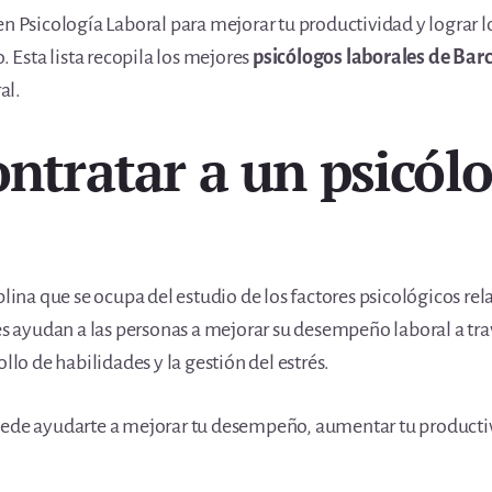
n Psicología Laboral para mejorar tu productividad y lograr lo
. Esta lista recopila los mejores
psicólogos laborales de Bar
al.
ontratar a un psicól
plina que se ocupa del estudio de los factores psicológicos re
les ayudan a las personas a mejorar su desempeño laboral a tr
llo de habilidades y la gestión del estrés.
uede ayudarte a mejorar tu desempeño, aumentar tu productivi