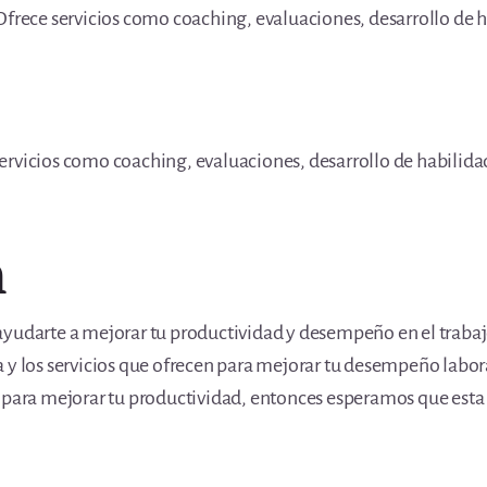
frece servicios como coaching, evaluaciones, desarrollo de ha
rvicios como coaching, evaluaciones, desarrollo de habilidad
n
yudarte a mejorar tu productividad y desempeño en el trabajo.
 y los servicios que ofrecen para mejorar tu desempeño labor
 para mejorar tu productividad, entonces esperamos que esta li