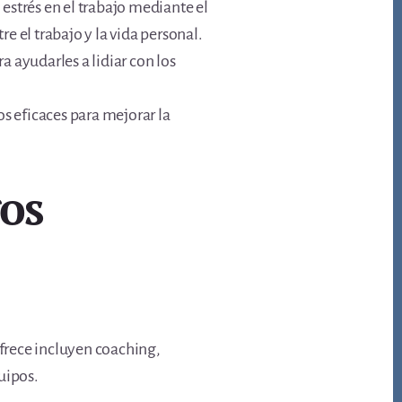
 estrés en el trabajo mediante el
re el trabajo y la vida personal.
 ayudarles a lidiar con los
os eficaces para mejorar la
gos
ofrece incluyen coaching,
uipos.