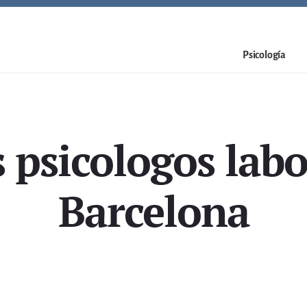
Psicología
 psicologos labo
Barcelona