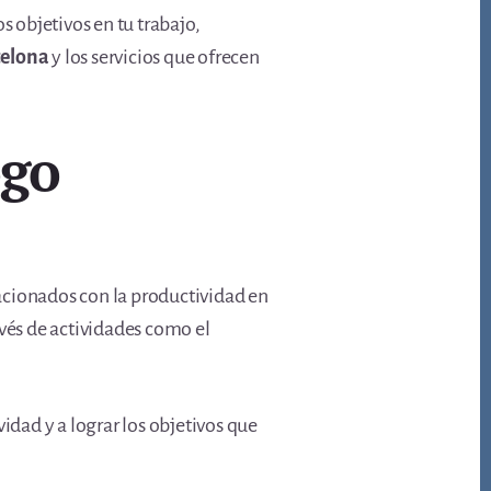
s objetivos en tu trabajo,
celona
y los servicios que ofrecen
ogo
lacionados con la productividad en
avés de actividades como el
dad y a lograr los objetivos que