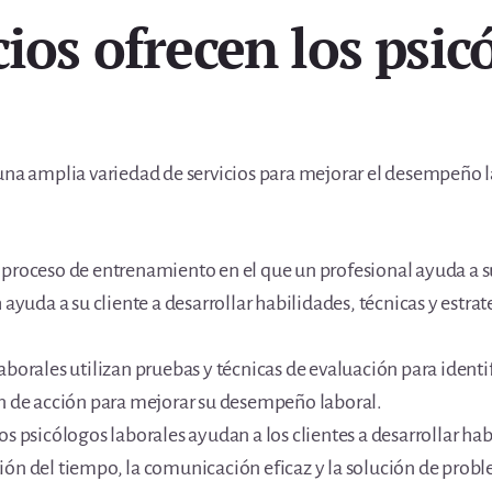
ios ofrecen los psic
una amplia variedad de servicios para mejorar el desempeño la
proceso de entrenamiento en el que un profesional ayuda a su 
h ayuda a su cliente a desarrollar habilidades, técnicas y est
aborales utilizan pruebas y técnicas de evaluación para identi
an de acción para mejorar su desempeño laboral.
os psicólogos laborales ayudan a los clientes a desarrollar ha
ión del tiempo, la comunicación eficaz y la solución de prob