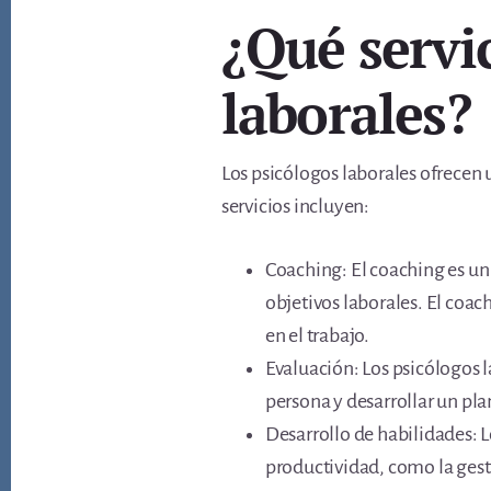
¿Qué servic
laborales?
Los psicólogos laborales ofrecen 
servicios incluyen:
Coaching: El coaching es un 
objetivos laborales. El coac
en el trabajo.
Evaluación: Los psicólogos l
persona y desarrollar un pl
Desarrollo de habilidades: L
productividad, como la gest