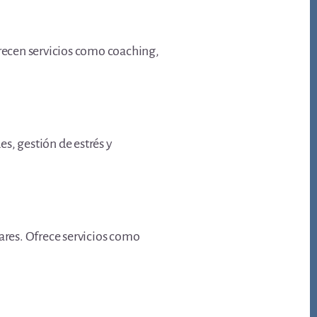
frecen servicios como coaching,
s, gestión de estrés y
lares. Ofrece servicios como