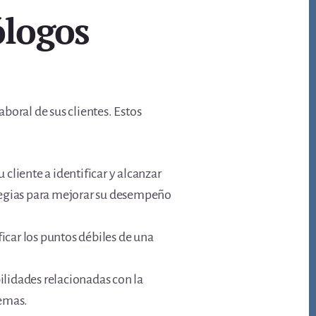
ólogos
boral de sus clientes. Estos
cliente a identificar y alcanzar
rategias para mejorar su desempeño
ficar los puntos débiles de una
bilidades relacionadas con la
lemas.