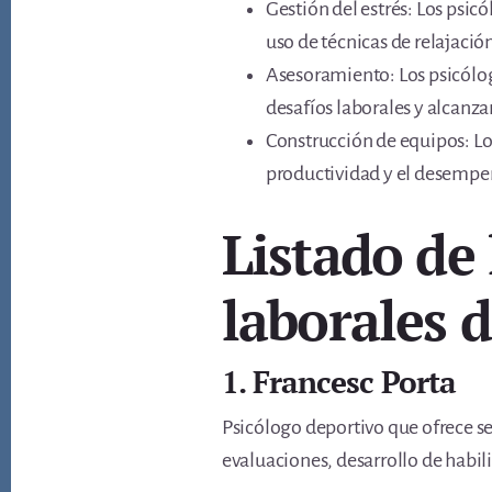
Gestión del estrés: Los psicó
uso de técnicas de relajación
Asesoramiento: Los psicólogo
desafíos laborales y alcanzar
Construcción de equipos: Los
productividad y el desempe
Listado de
laborales 
1. Francesc Porta
Psicólogo deportivo que ofrece se
evaluaciones, desarrollo de habil