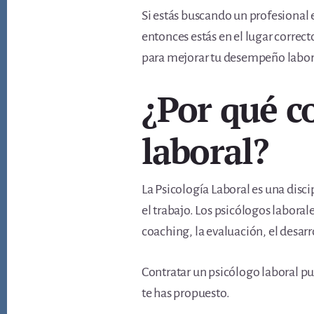
Si estás buscando un profesional e
entonces estás en el lugar correcto
para mejorar tu desempeño labor
¿Por qué c
laboral?
La Psicología Laboral es una disci
el trabajo. Los psicólogos labora
coaching, la evaluación, el desarro
Contratar un psicólogo laboral p
te has propuesto.