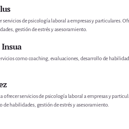
lus
 servicios de psicología laboral a empresas y particulares. O
idades, gestión de estrés y asesoramiento.
a Insua
rvicios como coaching, evaluaciones, desarrollo de habilidade
ez
 ofrecer servicios de psicología laboral a empresas y particu
o de habilidades, gestión de estrés y asesoramiento.