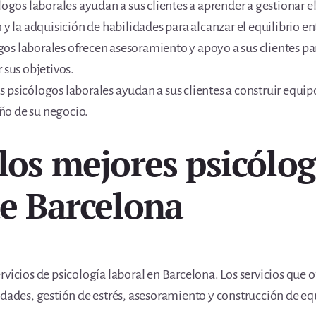
logos laborales ayudan a sus clientes a aprender a gestionar el
 y la adquisición de habilidades para alcanzar el equilibrio ent
s laborales ofrecen asesoramiento y apoyo a sus clientes para
 sus objetivos.
 psicólogos laborales ayudan a sus clientes a construir equip
ño de su negocio.
 los mejores psicólo
de Barcelona
rvicios de psicología laboral en Barcelona. Los servicios que 
idades, gestión de estrés, asesoramiento y construcción de eq