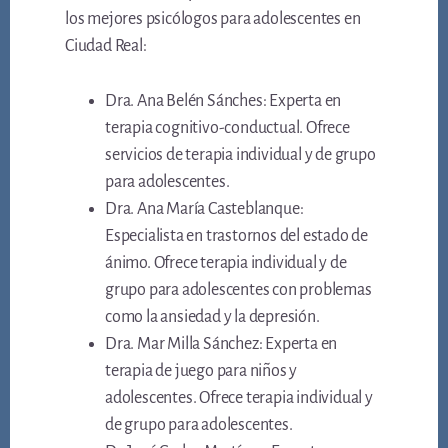
los mejores psicólogos para adolescentes en
Ciudad Real:
Dra. Ana Belén Sánches: Experta en
terapia cognitivo-conductual. Ofrece
servicios de terapia individual y de grupo
para adolescentes.
Dra. Ana María Casteblanque:
Especialista en trastornos del estado de
ánimo. Ofrece terapia individual y de
grupo para adolescentes con problemas
como la ansiedad y la depresión.
Dra. Mar Milla Sánchez: Experta en
terapia de juego para niños y
adolescentes. Ofrece terapia individual y
de grupo para adolescentes.