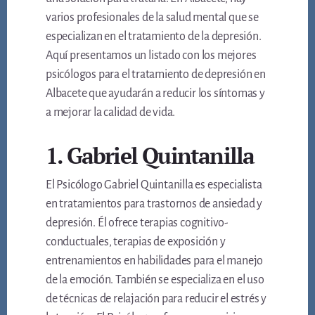
varios profesionales de la salud mental que se
especializan en el tratamiento de la depresión.
Aquí presentamos un listado con los mejores
psicólogos para el tratamiento de depresión en
Albacete que ayudarán a reducir los síntomas y
a mejorar la calidad de vida.
1. Gabriel Quintanilla
El Psicólogo Gabriel Quintanilla es especialista
en tratamientos para trastornos de ansiedad y
depresión. Él ofrece terapias cognitivo-
conductuales, terapias de exposición y
entrenamientos en habilidades para el manejo
de la emoción. También se especializa en el uso
de técnicas de relajación para reducir el estrés y