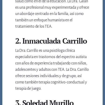
salud como en el de la educación. La Dra. Galán
es una profesional muy experimentada y ofrece
un abordaje centrado en la familia, así como
también un enfoque humanista en el
tratamiento de los TEA.
2. Inmaculada Carrillo
La Dra. Carrillo es una psicóloga clínica
especialista en trastornos del espectro autista
con años de experiencia trabajando con niños,
adolescentes y adultos con TEA. La Dra. Carrillo
ofrece sesiones individuales y de grupo, así
como también terapia cognitivo-conductual y
terapia de juego.
3. Soledad Murillo