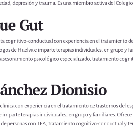
iedad, depresión y trauma. Es una miembro activa del Colegio
Sue Gut
ta cognitivo-conductual con experiencia en el tratamiento de 
ogos de Huelva e imparte terapias individuales, en grupo y f
o asesoramiento psicológico especializado, tratamiento cogni
Sánchez Dionisio
clínica con experiencia en el tratamiento de trastornos del e
 imparte terapias individuales, en grupo y familiares. Ofrec
o de personas con TEA, tratamiento cognitivo-conductual y te