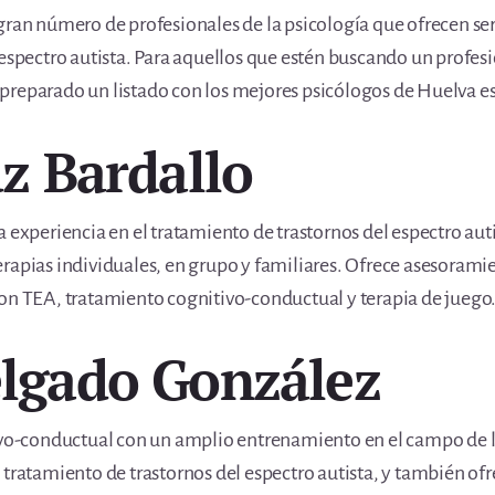
gran número de profesionales de la psicología que ofrecen se
 espectro autista. Para aquellos que estén buscando un profes
preparado un listado con los mejores psicólogos de Huelva es
uz Bardallo
a experiencia en el tratamiento de trastornos del espectro au
rapias individuales, en grupo y familiares. Ofrece asesorami
con TEA, tratamiento cognitivo-conductual y terapia de juego
elgado González
tivo-conductual con un amplio entrenamiento en el campo de 
 tratamiento de trastornos del espectro autista, y también ofr