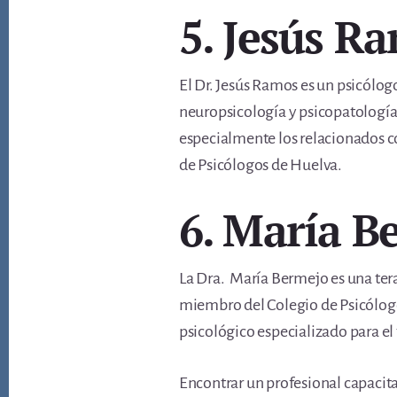
5. Jesús R
El Dr. Jesús Ramos es un psicólo
neuropsicología y psicopatología.
especialmente los relacionados c
de Psicólogos de Huelva.
6. María 
La Dra. María Bermejo es una tera
miembro del Colegio de Psicólogo
psicológico especializado para e
Encontrar un profesional capacita