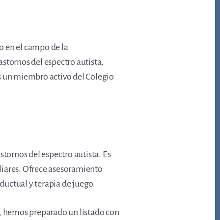
o en el campo de la
stornos del espectro autista,
es un miembro activo del Colegio
tornos del espectro autista. Es
liares. Ofrece asesoramiento
uctual y terapia de juego.
n, hemos preparado un listado con