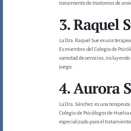
tratamiento de trastornos de ans
3. Raquel 
La Dra. Raquel Sue es una terapeu
Es miembro del Colegio de Psicól
variedad de servicios, incluyend
juego.
4. Aurora 
La Dra. Sánchez es una terapeuta 
Colegio de Psicólogos de Huelva e
especializado para el tratamient