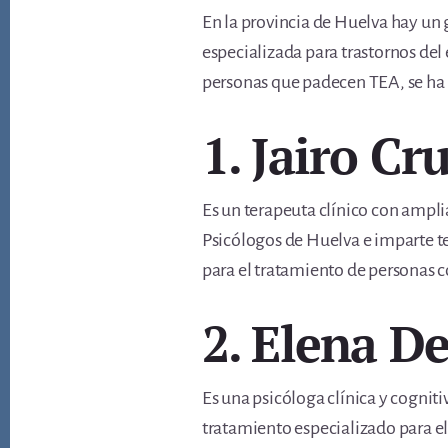
En la provincia de Huelva hay un 
especializada para trastornos del
personas que padecen TEA, se ha 
1. Jairo Cr
Es un terapeuta clínico con ampli
Psicólogos de Huelva e imparte te
para el tratamiento de personas 
2. Elena D
Es una psicóloga clínica y cogni
tratamiento especializado para el