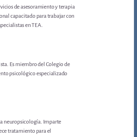
rvicios de asesoramiento y terapia
ional capacitado para trabajar con
pecialistas en TEA.
tista. Es miembro del Colegio de
ento psicológico especializado
.
la neuropsicología. Imparte
ece tratamiento para el