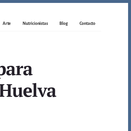
Arte
Nutricionistas
Blog
Contacto
para
 Huelva