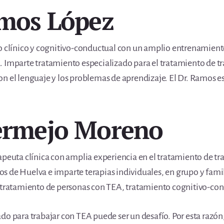
amos López
go clínico y cognitivo-conductual con un amplio entrenamient
 Imparte tratamiento especializado para el tratamiento de tra
on el lenguaje y los problemas de aprendizaje. El Dr. Ramos 
Bermejo Moreno
peuta clínica con amplia experiencia en el tratamiento de tras
s de Huelva e imparte terapias individuales, en grupo y fami
l tratamiento de personas con TEA, tratamiento cognitivo-cond
do para trabajar con TEA puede ser un desafío. Por esta razó