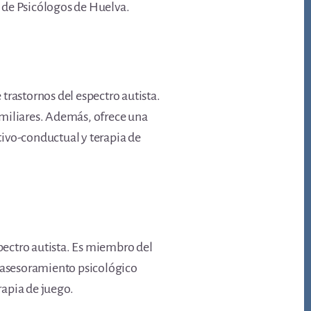
 de Psicólogos de Huelva.
trastornos del espectro autista.
amiliares. Además, ofrece una
tivo-conductual y terapia de
spectro autista. Es miembro del
e asesoramiento psicológico
rapia de juego.