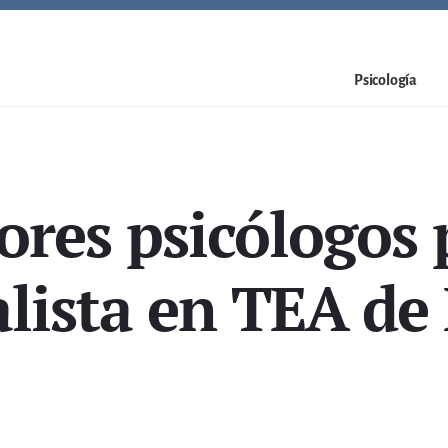
Psicología
ores psicólogos 
alista en TEA de