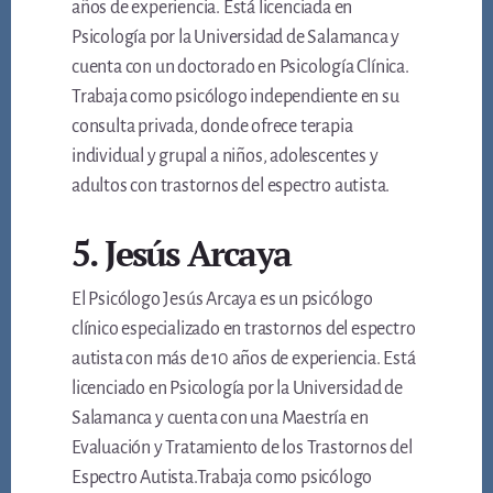
años de experiencia. Está licenciada en
Psicología por la Universidad de Salamanca y
cuenta con un doctorado en Psicología Clínica.
Trabaja como psicólogo independiente en su
consulta privada, donde ofrece terapia
individual y grupal a niños, adolescentes y
adultos con trastornos del espectro autista.
5. Jesús Arcaya
El Psicólogo Jesús Arcaya es un psicólogo
clínico especializado en trastornos del espectro
autista con más de 10 años de experiencia. Está
licenciado en Psicología por la Universidad de
Salamanca y cuenta con una Maestría en
Evaluación y Tratamiento de los Trastornos del
Espectro Autista.Trabaja como psicólogo