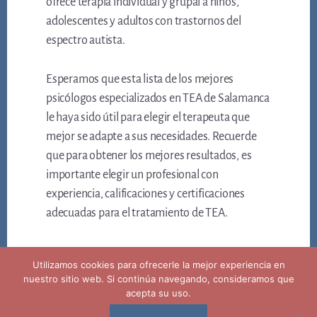
ofrece terapia individual y grupal a niños,
adolescentes y adultos con trastornos del
espectro autista.
Esperamos que esta lista de los mejores
psicólogos especializados en TEA de Salamanca
le haya sido útil para elegir el terapeuta que
mejor se adapte a sus necesidades. Recuerde
que para obtener los mejores resultados, es
importante elegir un profesional con
experiencia, calificaciones y certificaciones
adecuadas para el tratamiento de TEA.
Utilizamos cookies para ofrecerle la mejor experiencia en
nuestro sitio web. Si continúa navegando, consideramos que
acepta su uso.