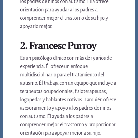
los padres de niños con autismo. Ella ofrece
orientación para ayudar a los padres a
comprender mejor el trastorno de su hijo y
apoyarlo mejor.
2. Francesc Purroy
Es un psicólogo clínico con más de 15 años de
experiencia. Él ofrece un enfoque
multidisciplinario para el tratamiento del
autismo. Él trabaja con un equipo que incluye a
terapeutas ocupacionales, fisioterapeutas,
logopedas y hablantes nativos. También ofrece
asesoramiento y apoyo a los padres de niños
con autismo. Él ayuda a los padres a
comprender mejor el trastorno y proporcionar
orientación para apoyar mejor a su hijo.