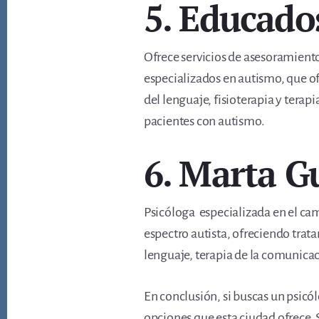
5. Educado
Ofrece servicios de asesoramient
especializados en autismo, que o
del lenguaje, fisioterapia y tera
pacientes con autismo.
6. Marta G
Psicóloga especializada en el cam
espectro autista, ofreciendo trat
lenguaje, terapia de la comunicaci
En conclusión, si buscas un psicól
opciones que esta ciudad ofrece. 