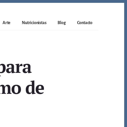
Arte
Nutricionistas
Blog
Contacto
para
smo de