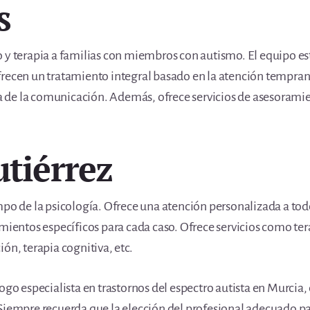
s
o y terapia a familias con miembros con autismo. El equipo e
frecen un tratamiento integral basado en la atención tempran
pia de la comunicación. Además, ofrece servicios de asesoramie
utiérrez
po de la psicología. Ofrece una atención personalizada a todo
amientos específicos para cada caso. Ofrece servicios como ter
ón, terapia cognitiva, etc.
ogo especialista en trastornos del espectro autista en Murcia,
Siempre recuerda que la elección del profesional adecuado pa