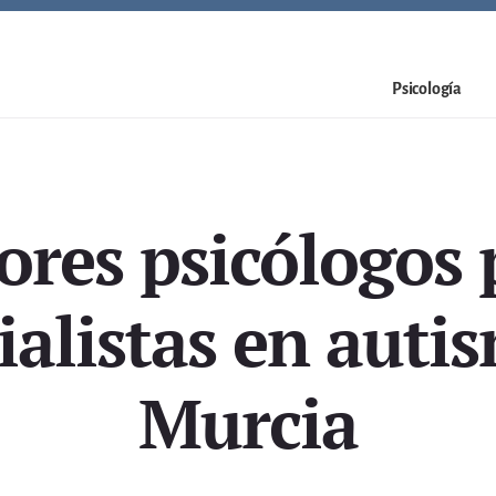
Psicología
ores psicólogos 
ialistas en auti
Murcia