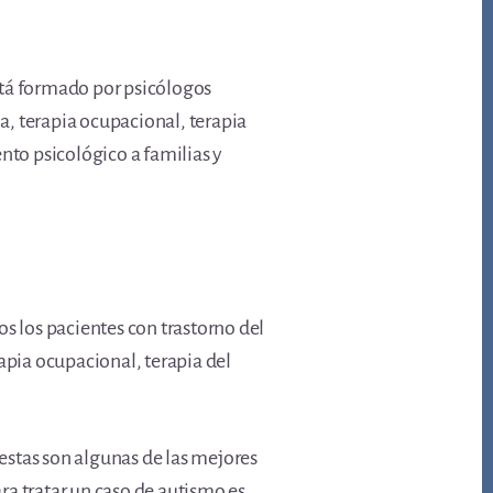
stá formado por psicólogos
a, terapia ocupacional, terapia
nto psicológico a familias y
s los pacientes con trastorno del
apia ocupacional, terapia del
 estas son algunas de las mejores
ra tratar un caso de autismo es