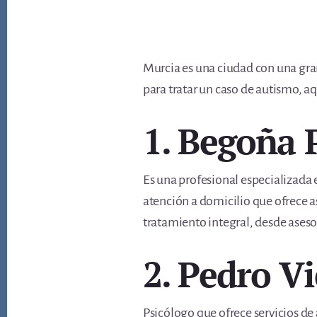
Murcia es una ciudad con una gran
para tratar un caso de autismo, aq
1. Begoña 
Es una profesional especializada 
atención a domicilio que ofrece a
tratamiento integral, desde aseso
2. Pedro V
Psicólogo que ofrece servicios de