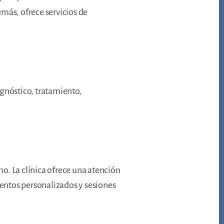
más, ofrece servicios de
agnóstico, tratamiento,
mo. La clínica ofrece una atención
ientos personalizados y sesiones