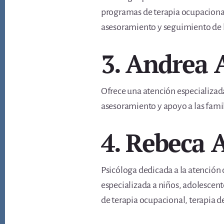
programas de terapia ocupacional,
asesoramiento y seguimiento de l
3. Andrea 
Ofrece una atención especializada
asesoramiento y apoyo a las fam
4. Rebeca 
Psicóloga dedicada a la atención d
especializada a niños, adolescent
de terapia ocupacional, terapia de