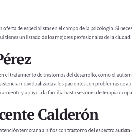
 oferta de especialistas en el campo de la psicología. Si nece
uí tienes un listado de los mejores profesionales de la ciudad.
Pérez
en el tratamiento de trastornos del desarrollo, como el autism
sistencia individualizada a los pacientes con problemas de a
ramiento y apoyo a la familia hasta sesiones de terapia ocupa
icente Calderón
 atención temprana a niños con trastorno del espectro autist