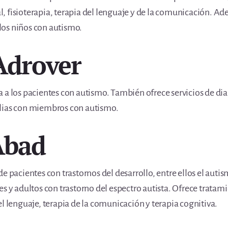
 fisioterapia, terapia del lenguaje y de la comunicación. Ade
os niños con autismo.
Adrover
 a los pacientes con autismo. También ofrece servicios de di
ilias con miembros con autismo.
Abad
e pacientes con trastornos del desarrollo, entre ellos el autis
es y adultos con trastorno del espectro autista. Ofrece tratam
l lenguaje, terapia de la comunicación y terapia cognitiva.