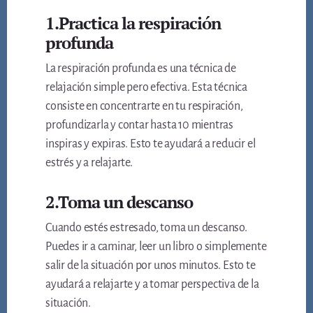
1.Practica la respiración
profunda
La respiración profunda es una técnica de
relajación simple pero efectiva. Esta técnica
consiste en concentrarte en tu respiración,
profundizarla y contar hasta 10 mientras
inspiras y expiras. Esto te ayudará a reducir el
estrés y a relajarte.
2.Toma un descanso
Cuando estés estresado, toma un descanso.
Puedes ir a caminar, leer un libro o simplemente
salir de la situación por unos minutos. Esto te
ayudará a relajarte y a tomar perspectiva de la
situación.