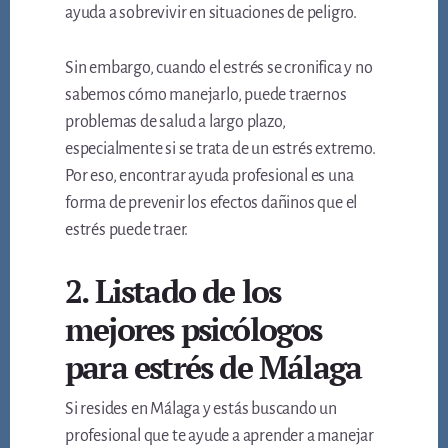
ayuda a sobrevivir en situaciones de peligro.
Sin embargo, cuando el estrés se cronifica y no
sabemos cómo manejarlo, puede traernos
problemas de salud a largo plazo,
especialmente si se trata de un estrés extremo.
Por eso, encontrar ayuda profesional es una
forma de prevenir los efectos dañinos que el
estrés puede traer.
2. Listado de los
mejores psicólogos
para estrés de Málaga
Si resides en Málaga y estás buscando un
profesional que te ayude a aprender a manejar