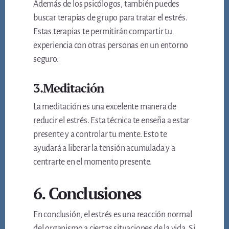
Además de los psicólogos, también puedes
buscar terapias de grupo para tratar el estrés.
Estas terapias te permitirán compartir tu
experiencia con otras personas en un entorno
seguro.
3.Meditación
La meditación es una excelente manera de
reducir el estrés. Esta técnica te enseña a estar
presente y a controlar tu mente. Esto te
ayudará a liberar la tensión acumulada y a
centrarte en el momento presente.
6. Conclusiones
En conclusión, el estrés es una reacción normal
del organismo a ciertas situaciones de la vida. Si