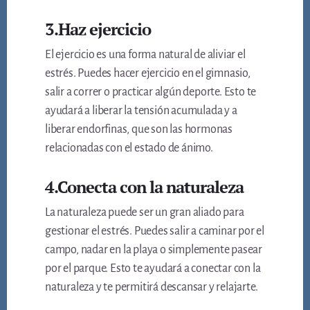
3.Haz ejercicio
El ejercicio es una forma natural de aliviar el
estrés. Puedes hacer ejercicio en el gimnasio,
salir a correr o practicar algún deporte. Esto te
ayudará a liberar la tensión acumulada y a
liberar endorfinas, que son las hormonas
relacionadas con el estado de ánimo.
4.Conecta con la naturaleza
La naturaleza puede ser un gran aliado para
gestionar el estrés. Puedes salir a caminar por el
campo, nadar en la playa o simplemente pasear
por el parque. Esto te ayudará a conectar con la
naturaleza y te permitirá descansar y relajarte.