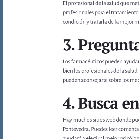
El profesional de la salud que me
profesionales para el tratamiento
condición y tratarla de la mejor 
3. Pregunt
Los farmacéuticos pueden ayudarte
bien los profesionales de la salu
pueden aconsejarte sobre los med
4. Busca en
Hay muchos sitios web donde pued
Pontevedra. Puedes leer comentari
ayudará a elegir al mejor psicólog