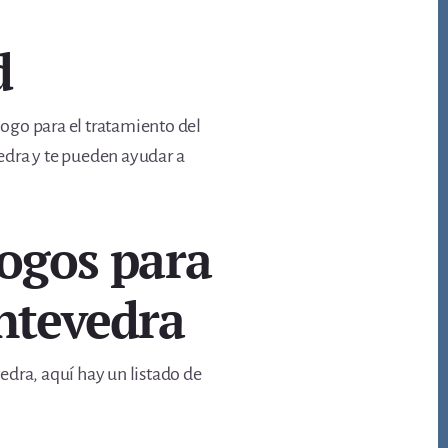
d
ogo para el tratamiento del
vedra y te pueden ayudar a
logos para
ontevedra
edra, aquí hay un listado de