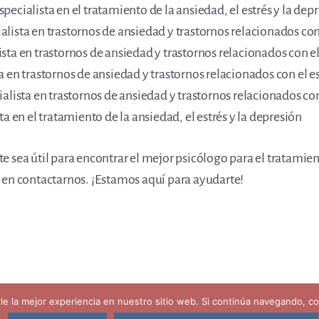
ecialista en el tratamiento de la ansiedad, el estrés y la dep
ista en trastornos de ansiedad y trastornos relacionados con 
ta en trastornos de ansiedad y trastornos relacionados con el
 en trastornos de ansiedad y trastornos relacionados con el es
alista en trastornos de ansiedad y trastornos relacionados con
a en el tratamiento de la ansiedad, el estrés y la depresión
 sea útil para encontrar el mejor psicólogo para el tratamient
 en contactarnos. ¡Estamos aquí para ayudarte!
kies
rle la mejor experiencia en nuestro sitio web. Si continúa navegando, 