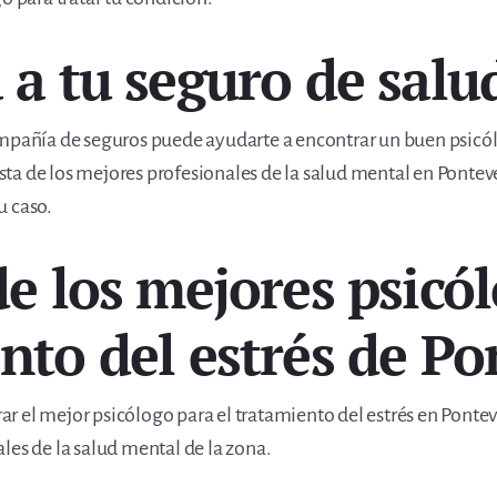
 a tu seguro de salu
ompañía de seguros puede ayudarte a encontrar un buen psicól
lista de los mejores profesionales de la salud mental en Ponte
u caso.
de los mejores psicó
ento del estrés de P
 el mejor psicólogo para el tratamiento del estrés en Pontev
les de la salud mental de la zona.