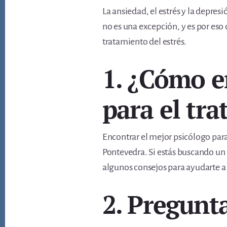
La ansiedad, el estrés y la depre
no es una excepción, y es por eso
tratamiento del estrés.
1. ¿Cómo e
para el tra
Encontrar el mejor psicólogo para 
Pontevedra. Si estás buscando un p
algunos consejos para ayudarte a 
2. Pregunt