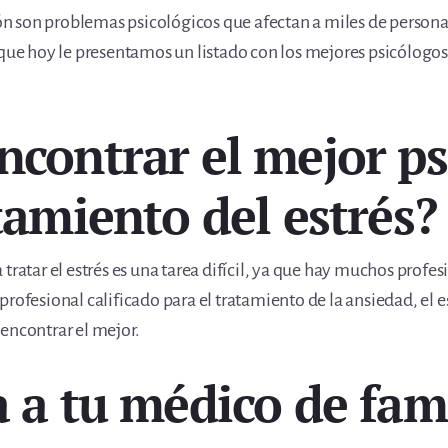
sión son problemas psicológicos que afectan a miles de perso
 que hoy le presentamos un listado con los mejores psicólogos
ncontrar el mejor ps
tamiento del estrés?
tratar el estrés es una tarea difícil, ya que hay muchos profe
rofesional calificado para el tratamiento de la ansiedad, el e
encontrar el mejor.
a a tu médico de fam