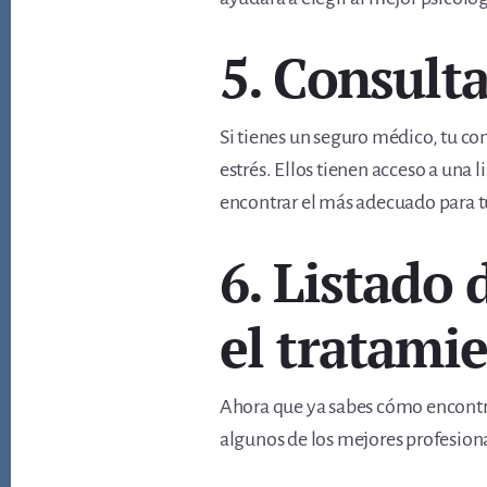
5. Consulta
Si tienes un seguro médico, tu c
estrés. Ellos tienen acceso a una 
encontrar el más adecuado para t
6. Listado 
el tratami
Ahora que ya sabes cómo encontrar
algunos de los mejores profesiona