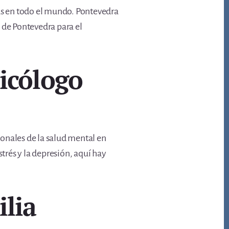
nas en todo el mundo. Pontevedra
 de Pontevedra para el
icólogo
sionales de la salud mental en
strés y la depresión, aquí hay
ilia