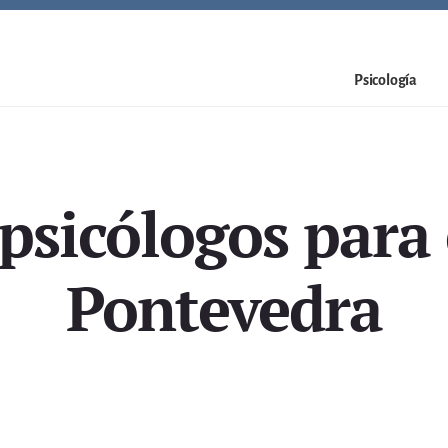
Psicología
psicólogos para 
Pontevedra