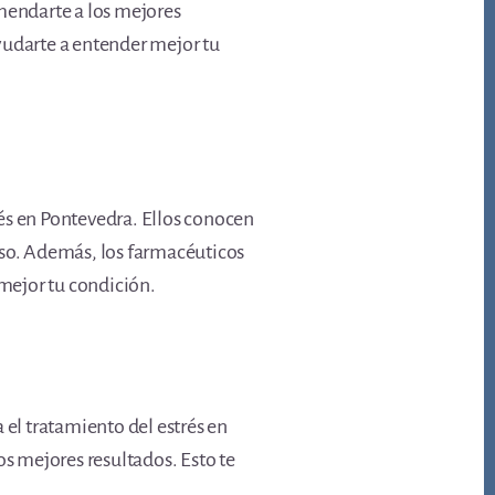
omendarte a los mejores
yudarte a entender mejor tu
és en Pontevedra. Ellos conocen
aso. Además, los farmacéuticos
mejor tu condición.
el tratamiento del estrés en
os mejores resultados. Esto te