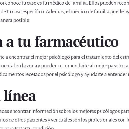
jor conoce tu caso es tu médico de familia. Ellos pueden rec
 de tu caso específico. Además, el médico de familia puede a
manera posible.
a a tu farmacéutico
 a encontrar el mejor psicólogo para el tratamiento del estr
d mental en la zona y pueden recomendarte al mejor para tu c
icamentos recetados por el psicólogo y ayudarte a entender 
 línea
es encontrar información sobre los mejores psicólogos para 
os de otros pacientes y ver cuáles son los profesionales con l
o para tratar tu condición.