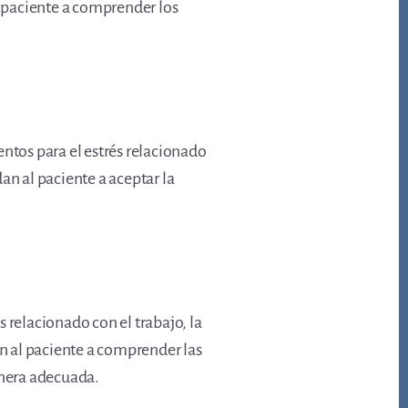
l paciente a comprender los
entos para el estrés relacionado
an al paciente a aceptar la
 relacionado con el trabajo, la
an al paciente a comprender las
anera adecuada.