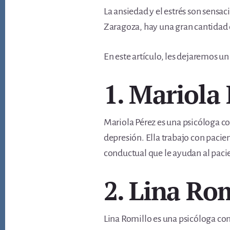
La ansiedad y el estrés son sensa
Zaragoza, hay una gran cantidad d
En este artículo, les dejaremos un
1. Mariola
Mariola Pérez es una psicóloga con
depresión. Ella trabajo con pacie
conductual que le ayudan al paci
2. Lina Ro
Lina Romillo es una psicóloga con 