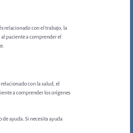
s relacionado con el trabajo, la
n al paciente a comprender el
e.
relacionado con la salud, el
aciente a comprender los orígenes
o de ayuda. Si necesita ayuda