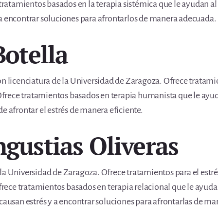
e tratamientos basados en la terapia sistémica que le ayudan a
 a encontrar soluciones para afrontarlos de manera adecuada.
Botella
on licenciatura de la Universidad de Zaragoza. Ofrece tratami
. Ofrece tratamientos basados en terapia humanista que le ayud
e afrontar el estrés de manera eficiente.
ngustias Oliveras
la Universidad de Zaragoza. Ofrece tratamientos para el estrés
 Ofrece tratamientos basados en terapia relacional que le ayud
 causan estrés y a encontrar soluciones para afrontarlas de m