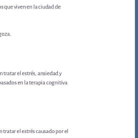
s que viven en la ciudad de
agoza.
 tratar el estrés, ansiedad y
asados en la terapia cognitiva
 tratar el estrés causado por el