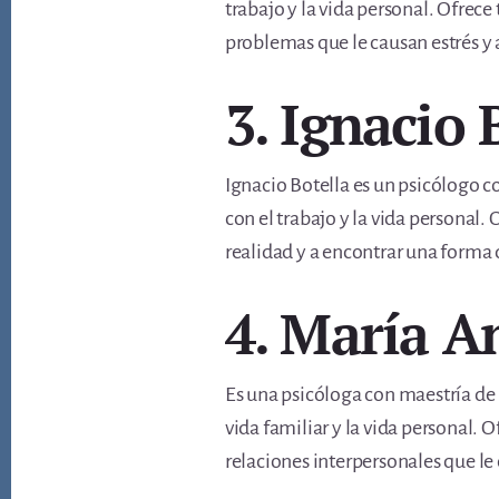
trabajo y la vida personal. Ofrec
problemas que le causan estrés y
3. Ignacio 
Ignacio Botella es un psicólogo c
con el trabajo y la vida personal
realidad y a encontrar una forma d
4. María A
Es una psicóloga con maestría de 
vida familiar y la vida personal.
relaciones interpersonales que le