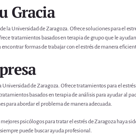
ou Gracia
de la Universidad de Zaragoza. Ofrece soluciones para el estré
 Ofrece tratamientos basados en terapia de grupo que le ayuda
a encontrar formas de trabajar con el estrés de manera eficient
apresa
a Universidad de Zaragoza. Ofrece tratamientos para el estrés 
e tratamientos basados en terapia de análisis para ayudar al p
iones para abordar el problema de manera adecuada.
 mejores psicólogos para tratar el estrés de Zaragoza haya sid
ue siempre puede buscar ayuda profesional.