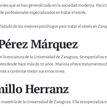
ciones que se han generalizado en la sociedad moderna. Para lo
e profesionales especializados en tratar el estrés.
 listado de los mejores psicólogos para tratar el estrés en Zar
 Pérez Márquez
 licenciatura de la Universidad de Zaragoza. Se especializa en
ntes desde hace más de 10 años. Mariola ofrece tratamientos b
ente a controlar mejor sus emociones.
millo Herranz
maestría de la Universidad de Zaragoza. Ella se especializa en