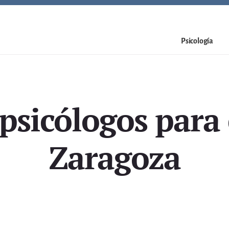
Psicología
psicólogos para 
Zaragoza