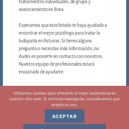
tratamientos individuales, de grupo y
asesoramiento en línea.
Esperamos que este listado te haya ayudado a
encontrar el mejor psicólogo para tratar la
ludopatía en Asturias. Si tienes alguna
pregunta o necesitas más información, no
dudes en ponerte en contacto con nosotros.
Nuestro equipo de profesionales estará
encantado de ayudarte.
Utilizamos cookies para ofrecerle la mejor experiencia en
nuestro sitio web. Si continúa navegando, consideramos que
acepta su uso.
ACEPTAR
Copyright © 2026 ·
Aviso legal privacidad y politica de cookies