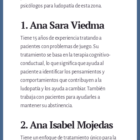
psicólogos para ludopatía de esta zona.
1. Ana Sara Viedma
Tiene 15 años de experiencia tratando a
pacientes con problemas de juego. Su
tratamiento se basa en la terapia cognitivo-
conductual, lo que significa que ayuda al
paciente a identificar los pensamientos y
comportamientos que contribuyen a la
ludopatía y los ayuda a cambiar. También
trabaja con pacientes para ayudarles a
mantener su abstinencia.
2. Ana Isabel Mojedas
Tiene un enfoque de tratamiento único para la