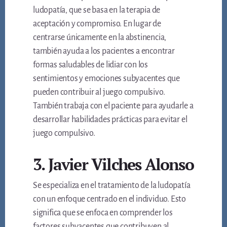
ludopatía, que se basa en la terapia de
aceptación y compromiso. En lugar de
centrarse únicamente en la abstinencia,
también ayuda a los pacientes a encontrar
formas saludables de lidiar con los
sentimientos y emociones subyacentes que
pueden contribuir al juego compulsivo.
También trabaja con el paciente para ayudarle a
desarrollar habilidades prácticas para evitar el
juego compulsivo.
3. Javier Vilches Alonso
Se especializa en el tratamiento de la ludopatía
con un enfoque centrado en el individuo. Esto
significa que se enfoca en comprender los
factores subyacentes que contribuyen al