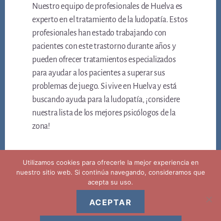
Nuestro equipo de profesionales de Huelva es
experto en el tratamiento de la ludopatía. Estos
profesionales han estado trabajando con
pacientes con este trastorno durante años y
pueden ofrecer tratamientos especializados
para ayudar a los pacientes a superar sus
problemas de juego. Si vive en Huelva y está
buscando ayuda para la ludopatía, ¡considere
nuestra lista de los mejores psicólogos de la
zona!
Utilizamos cookies para ofrecerle la mejor experiencia en
nuestro sitio web. Si continúa navegando, consideramos que
acepta su uso.
ACEPTAR
Copyright © 2026 ·
Aviso legal privacidad y politica de cookies