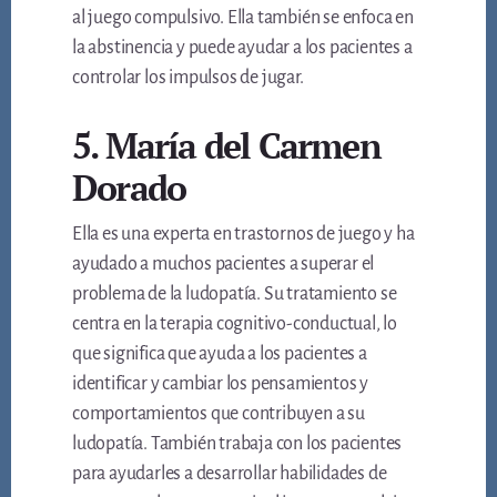
al juego compulsivo. Ella también se enfoca en
la abstinencia y puede ayudar a los pacientes a
controlar los impulsos de jugar.
5. María del Carmen
Dorado
Ella es una experta en trastornos de juego y ha
ayudado a muchos pacientes a superar el
problema de la ludopatía. Su tratamiento se
centra en la terapia cognitivo-conductual, lo
que significa que ayuda a los pacientes a
identificar y cambiar los pensamientos y
comportamientos que contribuyen a su
ludopatía. También trabaja con los pacientes
para ayudarles a desarrollar habilidades de