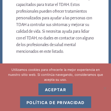
capacitados para tratar el TDAH. Estos
profesionales pueden ofrecer tratamientos
personalizados para ayudar a las personas con
TDAH a controlar sus síntomas y mejorar su
calidad de vida. Si necesitas ayuda para lidiar
con el TDAH, no dudes en contactar con alguno
de los profesionales de salud mental
mencionados en este listado.
Utilizamos cookies para ofrecerle la mejor experiencia en
nuestro sitio web. Si continúa navegando, consideramos que
acepta su uso.
ACEPTAR
Copyright © 2026 ·
Aviso legal privacidad y politica de cookies
POLÍTICA DE PRIVACIDAD