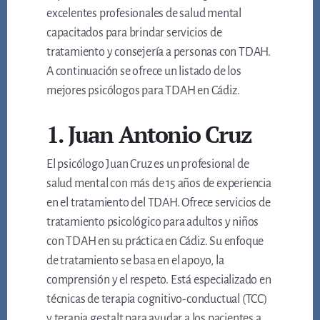
excelentes profesionales de salud mental
capacitados para brindar servicios de
tratamiento y consejería a personas con TDAH.
A continuación se ofrece un listado de los
mejores psicólogos para TDAH en Cádiz.
1. Juan Antonio Cruz
El psicólogo Juan Cruz es un profesional de
salud mental con más de 15 años de experiencia
en el tratamiento del TDAH. Ofrece servicios de
tratamiento psicológico para adultos y niños
con TDAH en su práctica en Cádiz. Su enfoque
de tratamiento se basa en el apoyo, la
comprensión y el respeto. Está especializado en
técnicas de terapia cognitivo-conductual (TCC)
y terapia gestalt para ayudar a los pacientes a