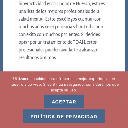
hiperactividad en la ciudad de Huesca, esta es
una lista de los mejores profesionales de la
salud mental. Estos psicólogos cuentan con
muchos años de experiencia y han trabajado
con éxito con muchos pacientes. Si decides
optar por un tratamiento de TDAH, estos
profesionales pueden ayudarte a alcanzar
resultados óptimos.
Utilizamos cookies para ofrecerle la mejor experiencia en
nuestro sitio web. Si continúa navegando, consideramos que
acepta su uso.
ACEPTAR
Copyright © 2026 ·
Aviso legal privacidad y politica de cookies
POLÍTICA DE PRIVACIDAD