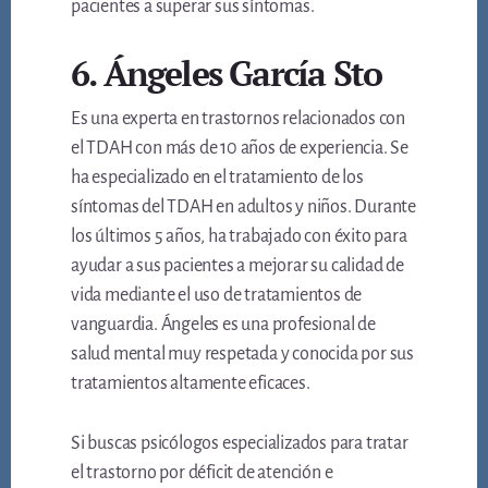
pacientes a superar sus síntomas.
6. Ángeles García Sto
Es una experta en trastornos relacionados con
el TDAH con más de 10 años de experiencia. Se
ha especializado en el tratamiento de los
síntomas del TDAH en adultos y niños. Durante
los últimos 5 años, ha trabajado con éxito para
ayudar a sus pacientes a mejorar su calidad de
vida mediante el uso de tratamientos de
vanguardia. Ángeles es una profesional de
salud mental muy respetada y conocida por sus
tratamientos altamente eficaces.
Si buscas psicólogos especializados para tratar
el trastorno por déficit de atención e