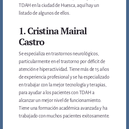
TDAH en la ciudad de Huesca, aquí hay un
listado de algunos de ellos.
1. Cristina Mairal
Castro
Se especializa en trastornos neurológicos,
particularmente en el trastorno por déficit de
atención e hiperactividad. Tiene más de 15 años
de experiencia profesional y se ha especializado
en trabajar con la mejor tecnología y terapias,
para ayudar a los pacientes con TDAH a
alcanzar un mejor nivel de funcionamiento.
Tiene una formación académica avanzada y ha
trabajado con muchos pacientes exitosamente.