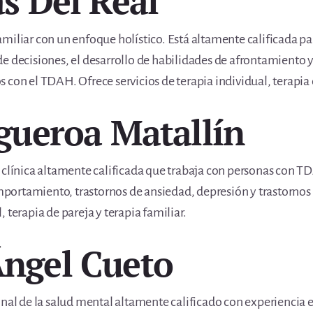
as Del Real
miliar con un enfoque holístico. Está altamente calificada pa
e decisiones, el desarrollo de habilidades de afrontamiento y
con el TDAH. Ofrece servicios de terapia individual, terapia d
igueroa Matallín
 clínica altamente calificada que trabaja con personas con TD
ortamiento, trastornos de ansiedad, depresión y trastornos
 terapia de pareja y terapia familiar.
Ángel Cueto
onal de la salud mental altamente calificado con experiencia e