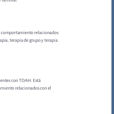
 familiar.
 de comportamiento relacionados
apia, terapia de grupo y terapia
scentes con TDAH. Está
amiento relacionados con el