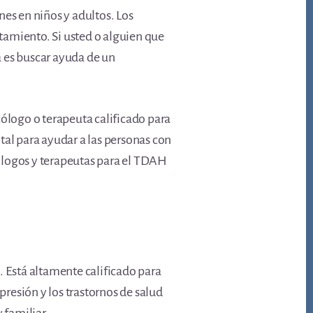
nes en niños y adultos. Los
tamiento. Si usted o alguien que
 es buscar ayuda de un
cólogo o terapeuta calificado para
tal para ayudar a las personas con
ólogos y terapeutas para el TDAH
. Está altamente calificado para
presión y los trastornos de salud