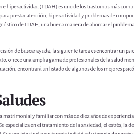
ión e hiperactividad (TDAH) es uno de los trastornos más comu
 para prestar atención, hiperactividad y problemas de compor
gnóstico de TDAH, una buena manera de abordar el problema
isión de buscar ayuda, la siguiente tarea es encontrar un psi
uato, ofrece una amplia gama de profesionales de la salud men
uación, encontrará un listado de algunos de los mejores psic
Saludes
ta matrimonial y familiar con más de diez años de experiencia
 especializa en el tratamiento de la ansiedad, el estrés, la de