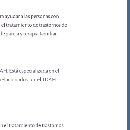
ra ayudar a las personas con
 el tratamiento de trastornos de
e pareja y terapia familiar.
AH. Está especializada en el
 relacionados con el TDAH.
n el tratamiento de trastornos