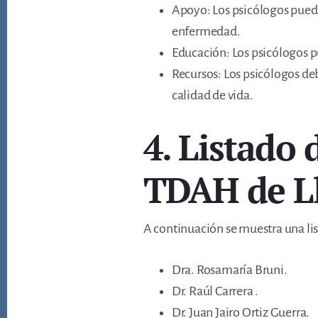
Apoyo: Los psicólogos pued
enfermedad.
Educación: Los psicólogos p
Recursos: Los psicólogos deb
calidad de vida.
4. Listado 
TDAH de L
A continuación se muestra una lis
Dra. Rosamaría Bruni.
Dr. Raúl Carrera .
Dr. Juan Jairo Ortiz Guerra.