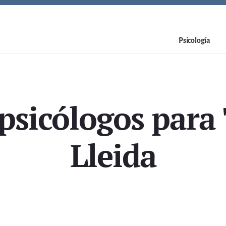
Psicología
psicólogos par
Lleida