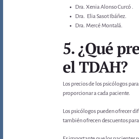
Dra. Xenia Alonso Curcó .
Dra. Elia Sasot Ibáñez.
Dra. Mercé Montalá.
5. ¿Qué pre
el TDAH?
Los precios de los psicólogos par
proporcionar a cada paciente.
Los psicólogos pueden ofrecer dif
también ofrecen descuentos para
Es importante que los pacientes s