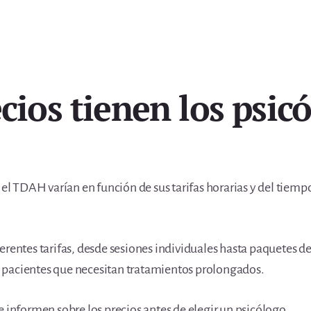
cios tienen los psic
a el TDAH varían en función de sus tarifas horarias y del tie
erentes tarifas, desde sesiones individuales hasta paquetes de
 pacientes que necesitan tratamientos prolongados.
e informen sobre los precios antes de elegir un psicólogo.