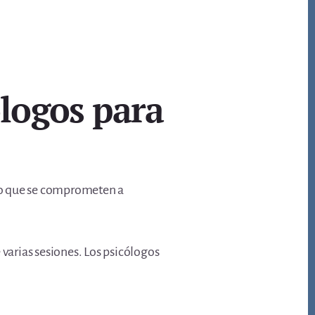
ólogos para
mpo que se comprometen a
 varias sesiones. Los psicólogos