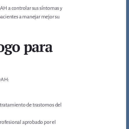
AH a controlar sus síntomas y
pacientes a manejar mejor su
logo para
TDAH:
 tratamiento de trastornos del
profesional aprobado por el