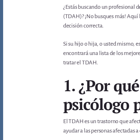
¿Estás buscando un profesional de
(TDAH)? ¡No busques más! Aquí
decisión correcta.
Si su hijo o hija, o usted mismo,
encontrará una lista de los mejor
tratar el TDAH.
1. ¿Por qué
psicólogo 
El TDAH es un trastorno que afect
ayudar a las personas afectadas a 