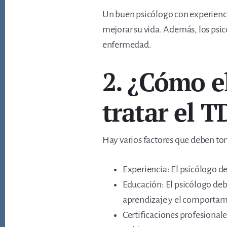
Un buen psicólogo con experienci
mejorar su vida. Además, los psi
enfermedad.
2. ¿Cómo e
tratar el 
Hay varios factores que deben tom
Experiencia: El psicólogo de
Educación: El psicólogo debe
aprendizaje y el comportam
Certificaciones profesional