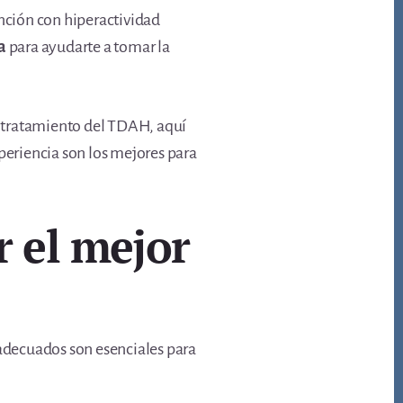
ención con hiperactividad
a
para ayudarte a tomar la
 y tratamiento del TDAH, aquí
periencia son los mejores para
r el mejor
 adecuados son esenciales para