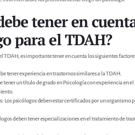
debe tener en cuenta
go para el TDAH?
 el TDAH, es importante tener en cuenta los siguientes factore
be tener experiencia en trastornos similares a la TDAH.
 tener un título de grado en Psicología con experiencia en el
iento.
es: Los psicólogos deben estar certificados por un organismo 
logos deben tener especializaciones en el tratamiento de tras