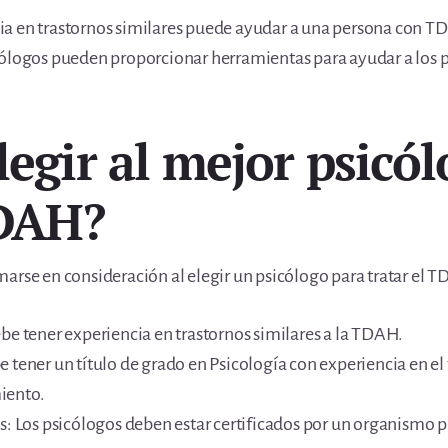
a en trastornos similares puede ayudar a una persona con TD
cólogos pueden proporcionar herramientas para ayudar a los 
legir al mejor psicó
TDAH?
arse en consideración al elegir un psicólogo para tratar el 
be tener experiencia en trastornos similares a la TDAH.
 tener un título de grado en Psicología con experiencia en el
iento.
es: Los psicólogos deben estar certificados por un organismo 