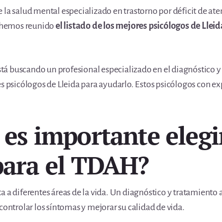
 la salud mental especializado en trastorno por déficit de at
 hemos reunido
el listado de los mejores psicólogos de Lleid
 está buscando un profesional especializado en el diagnóstico
es psicólogos de Lleida para ayudarlo. Estos psicólogos con ex
 es importante elegi
para el TDAH?
a a diferentes áreas de la vida. Un diagnóstico y tratamiento
controlar los síntomas y mejorar su calidad de vida.