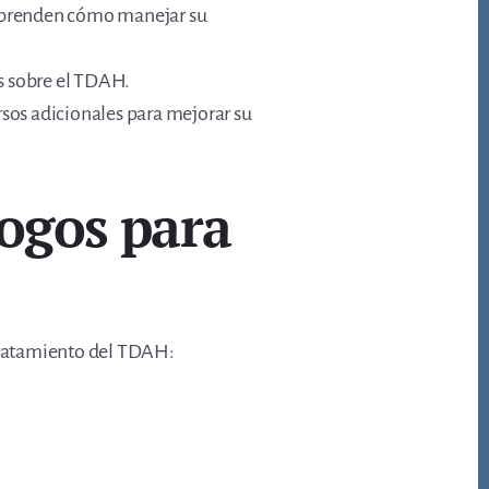
 aprenden cómo manejar su
s sobre el TDAH.
rsos adicionales para mejorar su
logos para
 tratamiento del TDAH: