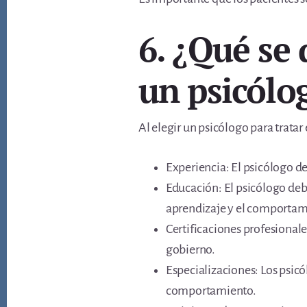
6. ¿Qué se 
un psicólo
Al elegir un psicólogo para tratar
Experiencia: El psicólogo de
Educación: El psicólogo debe
aprendizaje y el comportam
Certificaciones profesional
gobierno.
Especializaciones: Los psicó
comportamiento.