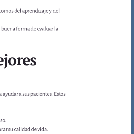
tornos del aprendizaje y del
a buena forma de evaluar la
ejores
 ayudar a sus pacientes. Estos
so.
rar su calidad de vida.