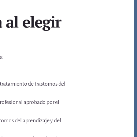
 al elegir
s:
 tratamiento de trastornos del
profesional aprobado por el
tornos del aprendizaje y del