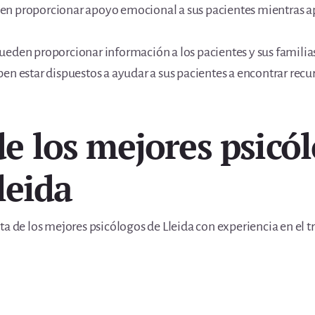
en proporcionar apoyo emocional a sus pacientes mientras
ueden proporcionar información a los pacientes y sus familia
en estar dispuestos a ayudar a sus pacientes a encontrar recu
de los mejores psicó
leida
ta de los mejores psicólogos de Lleida con experiencia en el