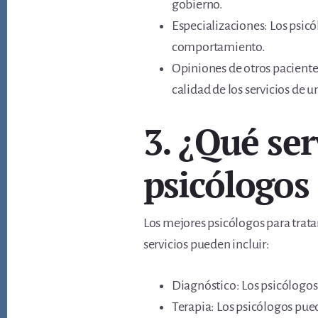
gobierno.
Especializaciones: Los psicó
comportamiento.
Opiniones de otros pacientes
calidad de los servicios de u
3. ¿Qué ser
psicólogos
Los mejores psicólogos para trata
servicios pueden incluir:
Diagnóstico: Los psicólogos
Terapia: Los psicólogos pued